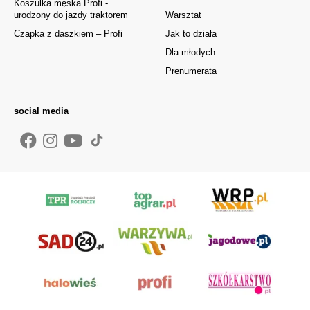
Koszulka męska Profi -
urodzony do jazdy traktorem
Warsztat
Czapka z daszkiem – Profi
Jak to działa
Dla młodych
Prenumerata
social media