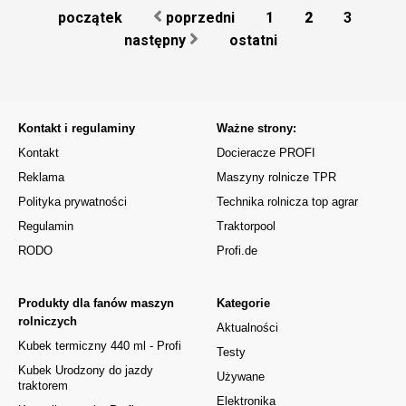
początek
poprzedni
1
2
3
następny
ostatni
Kontakt i regulaminy
Ważne strony:
Kontakt
Docieracze PROFI
Reklama
Maszyny rolnicze TPR
Polityka prywatności
Technika rolnicza top agrar
Regulamin
Traktorpool
RODO
Profi.de
Produkty dla fanów maszyn
Kategorie
rolniczych
Aktualności
Kubek termiczny 440 ml - Profi
Testy
Kubek Urodzony do jazdy
Używane
traktorem
Elektronika