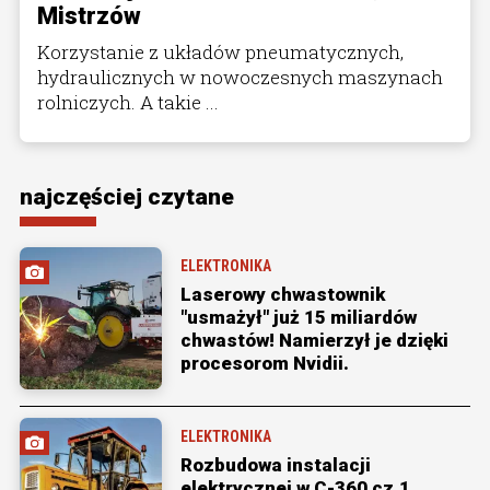
Mistrzów
Korzystanie z układów pneumatycznych,
hydraulicznych w nowoczesnych maszynach
rolniczych. A takie ...
najczęściej czytane
ELEKTRONIKA
Laserowy chwastownik
"usmażył" już 15 miliardów
chwastów! Namierzył je dzięki
procesorom Nvidii.
ELEKTRONIKA
Rozbudowa instalacji
elektrycznej w C-360 cz.1