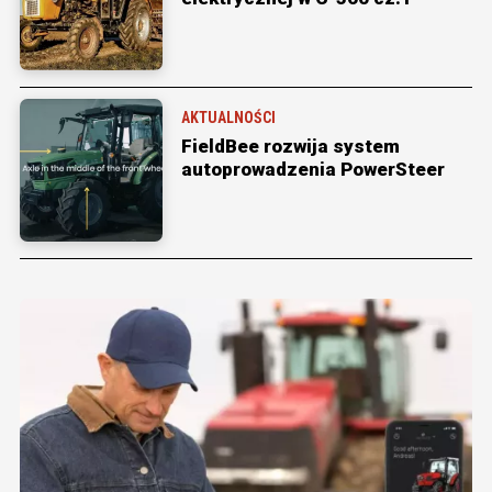
AKTUALNOŚCI
FieldBee rozwija system
autoprowadzenia PowerSteer