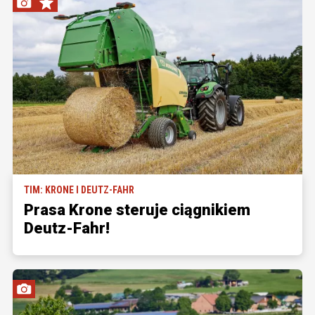
TIM: KRONE I DEUTZ-FAHR
Prasa Krone steruje ciągnikiem
Deutz-Fahr!