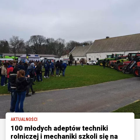
AKTUALNOŚCI
100 młodych adeptów techniki
rolniczej i mechaniki szkoli się na