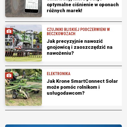
optymalne ciśnienie w oponach
różnych marek!
CZUJNIKI BLISKIEJ PODCZERWIENI W
BECZKOWOZACH
Jak precyzyjnie nawozić
gnojowicą i zaoszczędzić na
nawożeniu?
ELEKTRONIKA
Jak Krone SmartConnect Solar
może pomóc rolnikom i
usługodawcom?