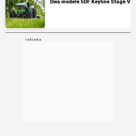
Dwa modele 5DF Keyline Stage V