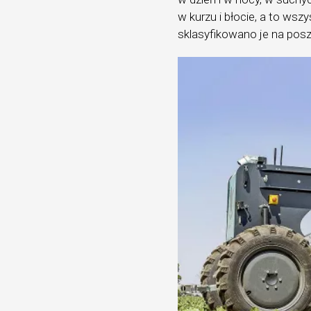
w kurzu i błocie, a to ws
sklasyfikowano je na posz