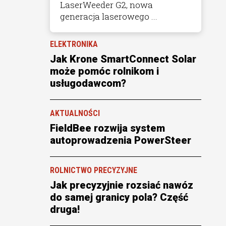
LaserWeeder G2, nowa
generacja laserowego ...
ELEKTRONIKA
Jak Krone SmartConnect Solar
może pomóc rolnikom i
usługodawcom?
AKTUALNOŚCI
FieldBee rozwija system
autoprowadzenia PowerSteer
ROLNICTWO PRECYZYJNE
Jak precyzyjnie rozsiać nawóz
do samej granicy pola? Część
druga!