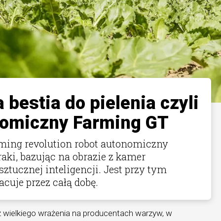
a bestia do pielenia czyli
nomiczny Farming GT
ming revolution robot autonomiczny
aki, bazując na obrazie z kamer
sztucznej inteligencji. Jest przy tym
cuje przez całą dobę.
już wielkiego wrażenia na producentach warzyw, w