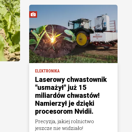
ELEKTRONIKA
Laserowy chwastownik
"usmażył" już 15
miliardów chwastów!
Namierzył je dzięki
procesorom Nvidii.
Precyzja, jakiej rolnictwo
jeszcze nie widziało!