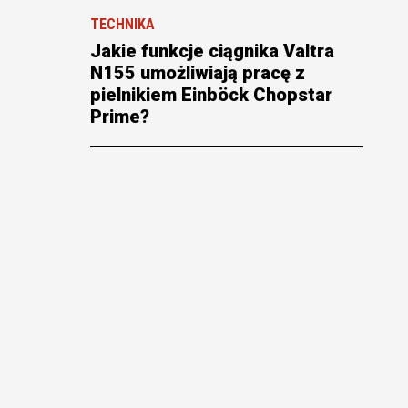
TECHNIKA
Jakie funkcje ciągnika Valtra
N155 umożliwiają pracę z
pielnikiem Einböck Chopstar
Prime?