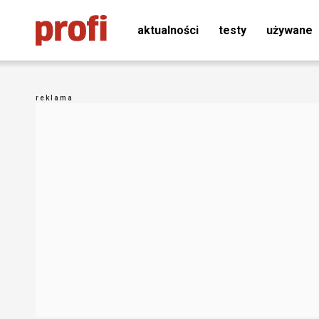
aktualności
testy
używane