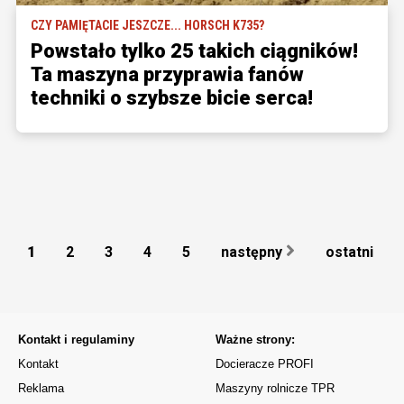
CZY PAMIĘTACIE JESZCZE... HORSCH K735?
Powstało tylko 25 takich ciągników!
Ta maszyna przyprawia fanów
techniki o szybsze bicie serca!
1
2
3
4
5
następny
ostatni
Kontakt i regulaminy
Ważne strony:
Kontakt
Docieracze PROFI
Reklama
Maszyny rolnicze TPR