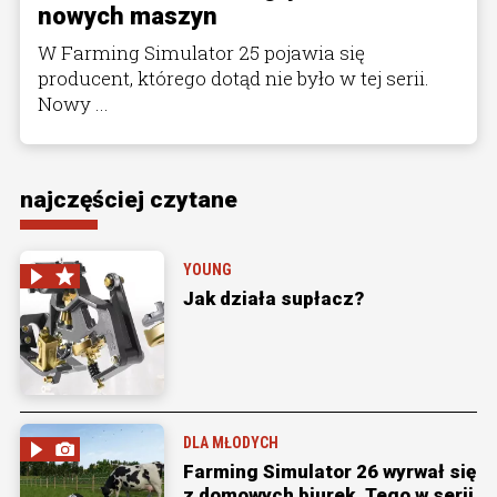
nowych maszyn
W Farming Simulator 25 pojawia się
producent, którego dotąd nie było w tej serii.
Nowy ...
najczęściej czytane
YOUNG
Jak działa supłacz?
DLA MŁODYCH
Farming Simulator 26 wyrwał się
z domowych biurek. Tego w serii