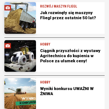
ROZWÓJ MASZYN FLIEGL
Jak rozwinęły się maszyny
Fliegl przez ostatnie 50 lat?
HOBBY
Ciągnik przyszłości z wystawy
Agritechnica do kupienia w
Polsce za ułamek ceny!
HOBBY
Wyniki konkursu UWAŻNI W
ŻNIWA