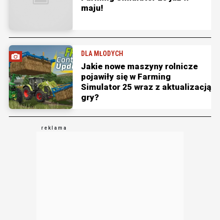
maju!
DLA MŁODYCH
Jakie nowe maszyny rolnicze
pojawiły się w Farming
Simulator 25 wraz z aktualizacją
gry?