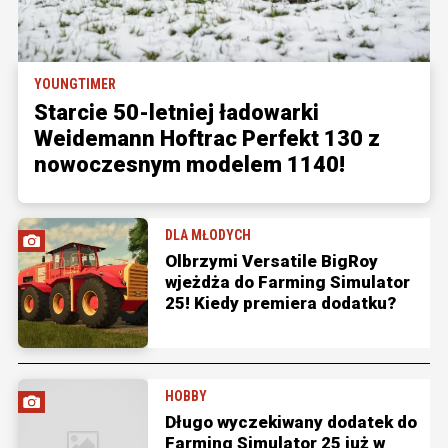
YOUNGTIMER
Starcie 50-letniej ładowarki
Weidemann Hoftrac Perfekt 130 z
nowoczesnym modelem 1140!
DLA MŁODYCH
Olbrzymi Versatile BigRoy
wjeżdża do Farming Simulator
25! Kiedy premiera dodatku?
HOBBY
Długo wyczekiwany dodatek do
Farming Simulator 25 już w