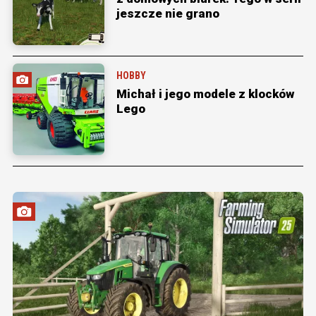
jeszcze nie grano
HOBBY
Michał i jego modele z klocków
Lego