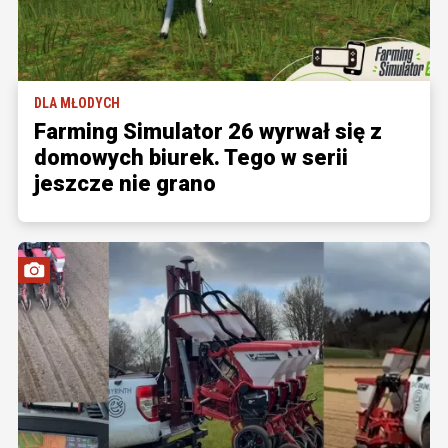
DLA MŁODYCH
Farming Simulator 26 wyrwał się z
domowych biurek. Tego w serii
jeszcze nie grano