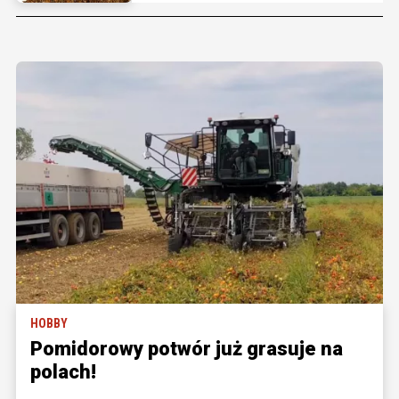
HOBBY
Pomidorowy potwór już grasuje na
polach!