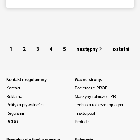
1
2
3
4
5
następny
ostatni
Kontakt i regulaminy
Ważne strony:
Kontakt
Docieracze PROFI
Reklama
Maszyny rolnicze TPR
Polityka prywatności
Technika rolnicza top agrar
Regulamin
Traktorpool
RODO
Profi.de
Produkty dla fanów maszyn
Kategorie