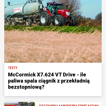
TESTY
McCormick X7.624 VT Drive - ile
paliwa spala ciągnik z przekładnią
bezstopniową?