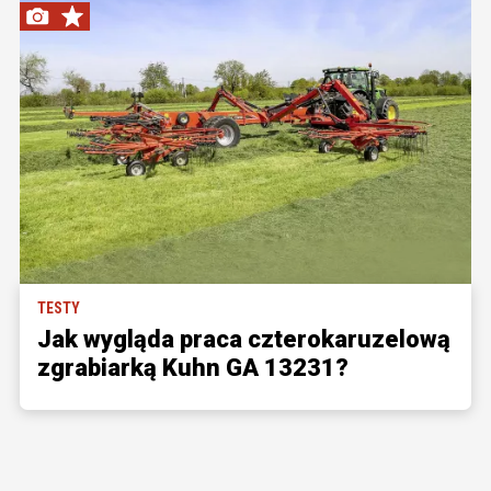
TESTY
Jak wygląda praca czterokaruzelową
zgrabiarką Kuhn GA 13231?