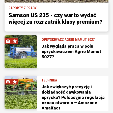
RAPORTY Z PRACY
Samson US 235 - czy warto wydać
więcej za rozrzutnik klasy premium?
OPRYSKIWACZ AGRIO MAMUT 5027
Jak wygląda praca w polu
opryskiwaczem Agrio Mamut
5027?
TECHNIKA
Jak zwiększyć precyzję i
dokładność dawkowania
oprysku? Pulsacyjna regulacja
czasu otwarcia – Amazone
AmaXact