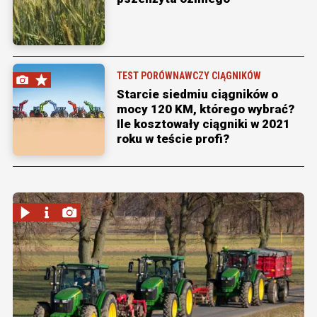
TEST PORÓWNAWCZY CIĄGNIKÓW
Starcie siedmiu ciągników o
mocy 120 KM, którego wybrać?
Ile kosztowały ciągniki w 2021
roku w teście profi?