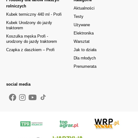
rolniczych
Aktualności
Kubek termiczny 440 ml - Profi
Testy
Kubek Urodzony do jazdy
Używane
traktorem
Elektronika
Koszulka męska Profi -
urodzony do jazdy traktorem
Warsztat
Czapka z daszkiem – Profi
Jak to działa
Dla młodych
Prenumerata
social media