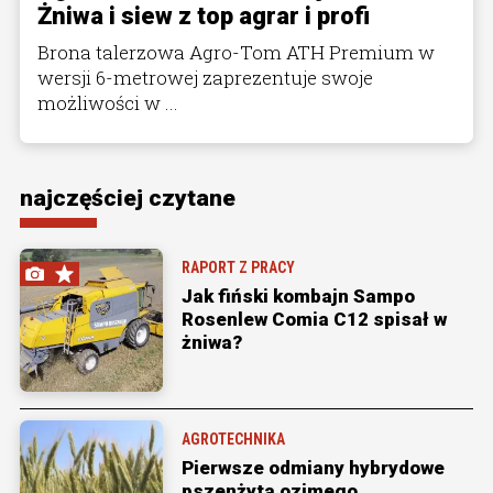
Żniwa i siew z top agrar i profi
Brona talerzowa Agro-Tom ATH Premium w
wersji 6-metrowej zaprezentuje swoje
możliwości w ...
najczęściej czytane
RAPORT Z PRACY
Jak fiński kombajn Sampo
Rosenlew Comia C12 spisał w
żniwa?
AGROTECHNIKA
Pierwsze odmiany hybrydowe
pszenżyta ozimego