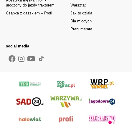
Koszulka męska Profi -
urodzony do jazdy traktorem
Warsztat
Czapka z daszkiem – Profi
Jak to działa
Dla młodych
Prenumerata
social media