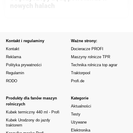
nowych halach
Kontakt i regulaminy
Ważne strony:
Kontakt
Docieracze PROFI
Reklama
Maszyny rolnicze TPR
Polityka prywatności
Technika rolnicza top agrar
Regulamin
Traktorpool
RODO
Profi.de
Produkty dla fanów maszyn
Kategorie
rolniczych
Aktualności
Kubek termiczny 440 ml - Profi
Testy
Kubek Urodzony do jazdy
Używane
traktorem
Elektronika