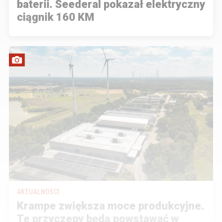
baterii. Seederal pokazał elektryczny
ciągnik 160 KM
AKTUALNOŚCI
Krampe zwiększa moce produkcyjne.
Te przyczepy będą powstawać w