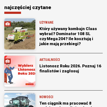
najczęściej czytane
UŻYWANE
Który używany kombajn Claas
wybrać? Dominator 108 SL
czy Mega 204? Ile kosztują i
jakie mają przebiegi?
AKTUALNOŚCI
Listonosz Roku 2026. Poznaj 16
finalistów i zagłosuj
NOWOŚCI
Ten ciągnik ma pracować 8