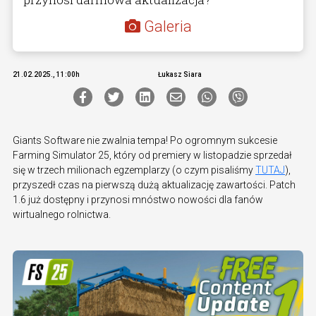
Galeria
21.02.2025., 11:00h
Łukasz Siara
Giants Software nie zwalnia tempa! Po ogromnym sukcesie
Farming Simulator 25, który od premiery w listopadzie sprzedał
się w trzech milionach egzemplarzy (o czym pisaliśmy
TUTAJ
),
przyszedł czas na pierwszą dużą aktualizację zawartości. Patch
1.6 już dostępny i przynosi mnóstwo nowości dla fanów
wirtualnego rolnictwa.