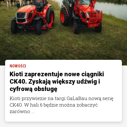
NOWOŚCI
Kioti zaprezentuje nowe ciągniki
CK40. Zyskają większy udźwig i
cyfrową obsługę
Kioti przywiezie na targi GaLaBau nową serię
CK40. W hali 6 będzie można zobaczyć
zarówno ...