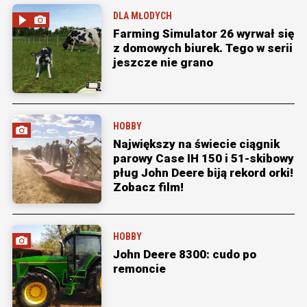
DLA MŁODYCH
Farming Simulator 26 wyrwał się
z domowych biurek. Tego w serii
jeszcze nie grano
HOBBY
Największy na świecie ciągnik
parowy Case IH 150 i 51-skibowy
pług John Deere biją rekord orki!
Zobacz film!
HOBBY
John Deere 8300: cudo po
remoncie