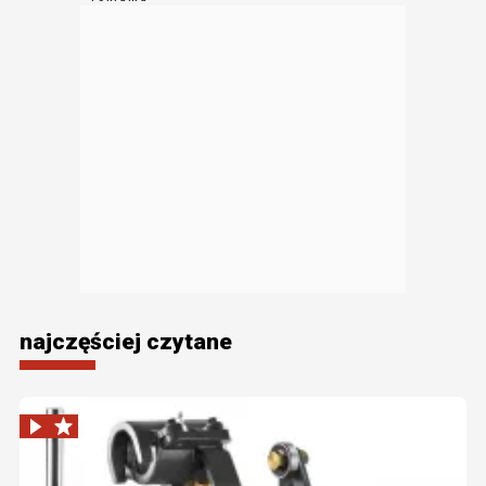
najczęściej czytane