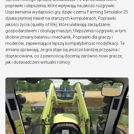
poprawki i ulepszenia, które wpływają na jakość rozgrywki:
Usprawnienia wydajności gry, dzięki czemu Farming Simulator 25
działa płynniej nawet na starszych komputerach, Poprawki
jakości życia (quality of life), które ułatwiają zarządzanie
gospodarstwem i obsługę maszyn, Ulepszenia rozgrywki, w tym
drobne zmiany balansu i mechanik, Poprawki dla graczy i
moderów, zapewniające lepszą kompatybilność modyfikacji. Te
zmiany sprawiają, że gra staje się jeszcze bardziej przyjazna i
dopracowana, co z pewnością docenią zarówno nowi gracze,
jak i doświadczeni wirtualni rolnicy.