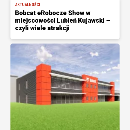
AKTUALNOŚCI
Bobcat eRobocze Show w
miejscowości Lubień Kujawski –
czyli wiele atrakcji