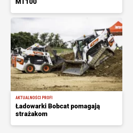
MT100
AKTUALNOŚCI PROFI
Ładowarki Bobcat pomagają
strażakom