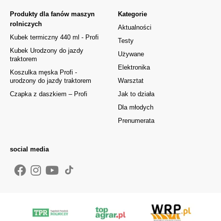
Produkty dla fanów maszyn
Kategorie
rolniczych
Aktualności
Kubek termiczny 440 ml - Profi
Testy
Kubek Urodzony do jazdy
Używane
traktorem
Elektronika
Koszulka męska Profi -
urodzony do jazdy traktorem
Warsztat
Czapka z daszkiem – Profi
Jak to działa
Dla młodych
Prenumerata
social media