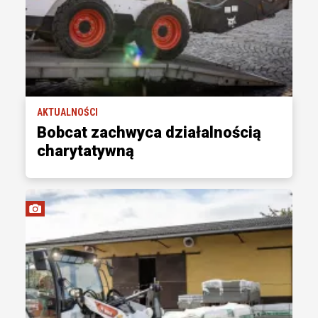
AKTUALNOŚCI
Bobcat zachwyca działalnością
charytatywną