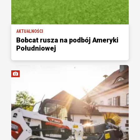
AKTUALNOŚCI
Bobcat rusza na podbój Ameryki
Południowej