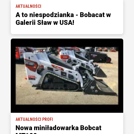
AKTUALNOŚCI
A to niespodzianka - Bobacat w
Galerii Sław w USA!
AKTUALNOŚCI PROFI
Nowa miniładowarka Bobcat