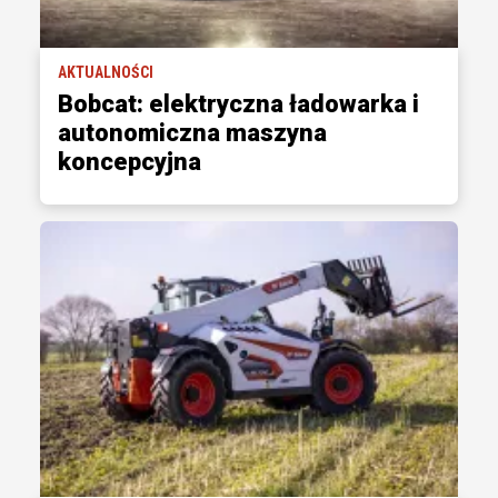
AKTUALNOŚCI
Bobcat: elektryczna ładowarka i
autonomiczna maszyna
koncepcyjna