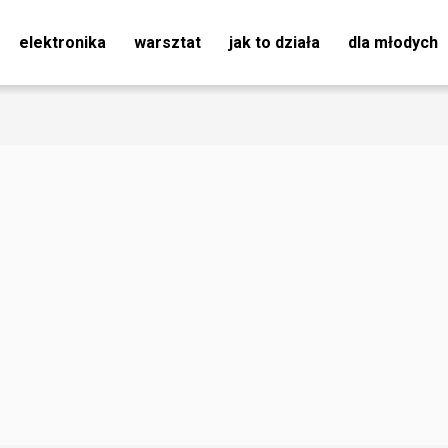
elektronika
warsztat
jak to działa
dla młodych