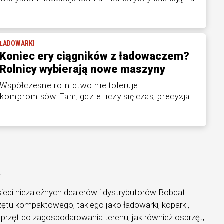
...
ŁADOWARKI
Koniec ery ciągników z ładowaczem?
Rolnicy wybierają nowe maszyny
Współczesne rolnictwo nie toleruje
kompromisów. Tam, gdzie liczy się czas, precyzja i
...
t
 sieci niezależnych dealerów i dystrybutorów Bobcat
ętu kompaktowego, takiego jako ładowarki, koparki,
przęt do zagospodarowania terenu, jak również osprzęt,