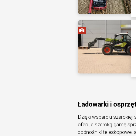
Ładowarki i osprzę
Dzięki wsparciu szerokiej
oferuje szeroką gamę sprz
podnośniki teleskopowe, s