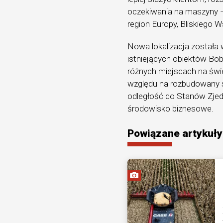
oczekiwania na maszyny –
region Europy, Bliskiego 
Nowa lokalizacja została
istniejących obiektów Bo
różnych miejscach na świ
względu na rozbudowany s
odległość do Stanów Zjed
środowisko biznesowe.
Powiązane artykuły