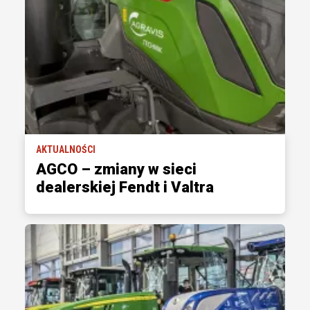
AKTUALNOŚCI
AGCO – zmiany w sieci
dealerskiej Fendt i Valtra