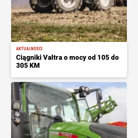
AKTUALNOŚCI
Ciągniki Valtra o mocy od 105 do
305 KM