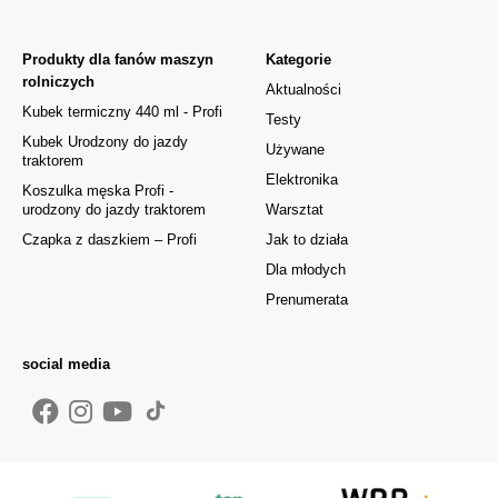
Produkty dla fanów maszyn
Kategorie
rolniczych
Aktualności
Kubek termiczny 440 ml - Profi
Testy
Kubek Urodzony do jazdy
Używane
traktorem
Elektronika
Koszulka męska Profi -
urodzony do jazdy traktorem
Warsztat
Czapka z daszkiem – Profi
Jak to działa
Dla młodych
Prenumerata
social media