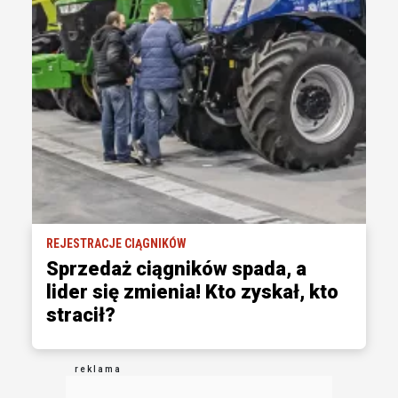
REJESTRACJE CIĄGNIKÓW
Sprzedaż ciągników spada, a
lider się zmienia! Kto zyskał, kto
stracił?