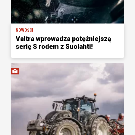
NOWOŚCI
Valtra wprowadza potężniejszą
serię S rodem z Suolahti!