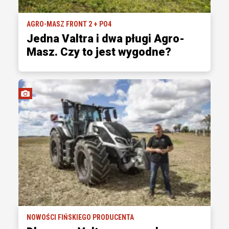
AGRO-MASZ FRONT 2 + PO4
Jedna Valtra i dwa pługi Agro-
Masz. Czy to jest wygodne?
NOWOŚCI FIŃSKIEGO PRODUCENTA