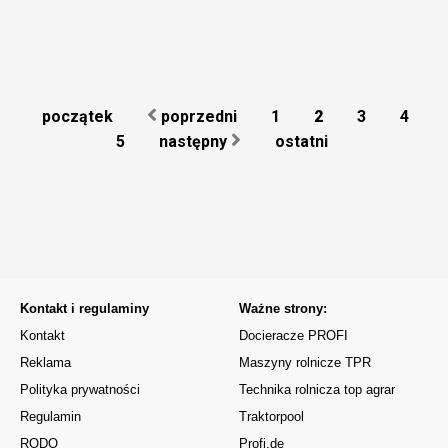
początek
poprzedni
1
2
3
4
5
następny
ostatni
Kontakt i regulaminy
Ważne strony:
Kontakt
Docieracze PROFI
Reklama
Maszyny rolnicze TPR
Polityka prywatności
Technika rolnicza top agrar
Regulamin
Traktorpool
RODO
Profi.de