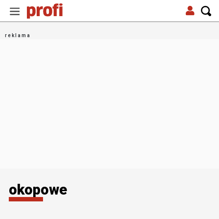
okopowe