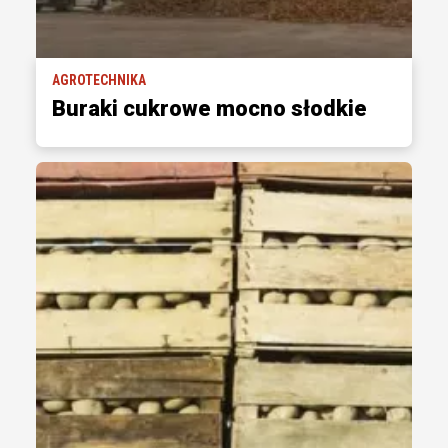
AGROTECHNIKA
Buraki cukrowe mocno słodkie