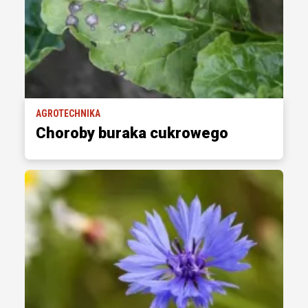
AGROTECHNIKA
Choroby buraka cukrowego