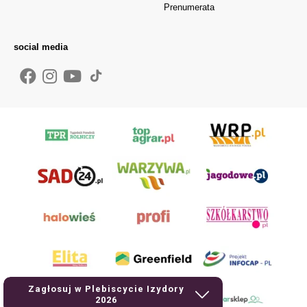
Prenumerata
social media
Zagłosuj w Plebiscycie Izydory
2026