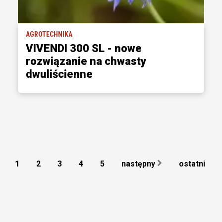
AGROTECHNIKA
VIVENDI 300 SL - nowe
rozwiązanie na chwasty
dwuliścienne
1
2
3
4
5
następny
ostatni