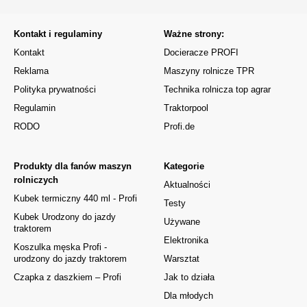
Kontakt i regulaminy
Ważne strony:
Kontakt
Docieracze PROFI
Reklama
Maszyny rolnicze TPR
Polityka prywatności
Technika rolnicza top agrar
Regulamin
Traktorpool
RODO
Profi.de
Produkty dla fanów maszyn
Kategorie
rolniczych
Aktualności
Kubek termiczny 440 ml - Profi
Testy
Kubek Urodzony do jazdy
Używane
traktorem
Elektronika
Koszulka męska Profi -
urodzony do jazdy traktorem
Warsztat
Czapka z daszkiem – Profi
Jak to działa
Dla młodych