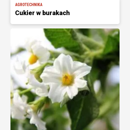
AGROTECHNIKA
Cukier w burakach