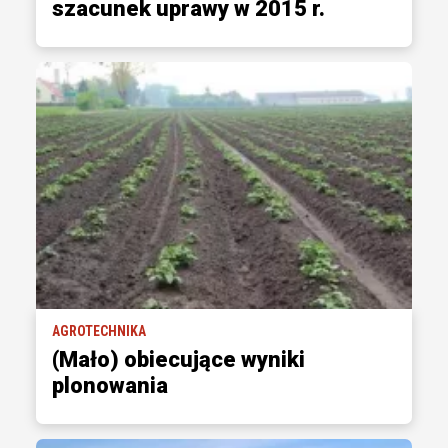
szacunek uprawy w 2015 r.
AGROTECHNIKA
(Mało) obiecujące wyniki
plonowania