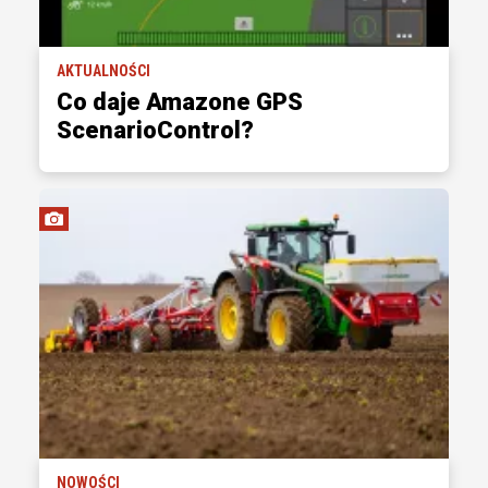
AKTUALNOŚCI
Co daje Amazone GPS
ScenarioControl?
NOWOŚCI