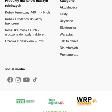
Produkty dla fanów maszyn
Kategorie
rolniczych
Aktualności
Kubek termiczny 440 ml - Profi
Testy
Kubek Urodzony do jazdy
Używane
traktorem
Elektronika
Koszulka męska Profi -
urodzony do jazdy traktorem
Warsztat
Czapka z daszkiem – Profi
Jak to działa
Dla młodych
Prenumerata
social media