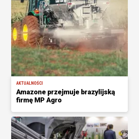
AKTUALNOŚCI
Amazone przejmuje brazylijską
firmę MP Agro