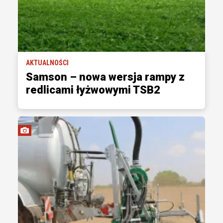
AKTUALNOŚCI
Samson – nowa wersja rampy z
redlicami łyżwowymi TSB2