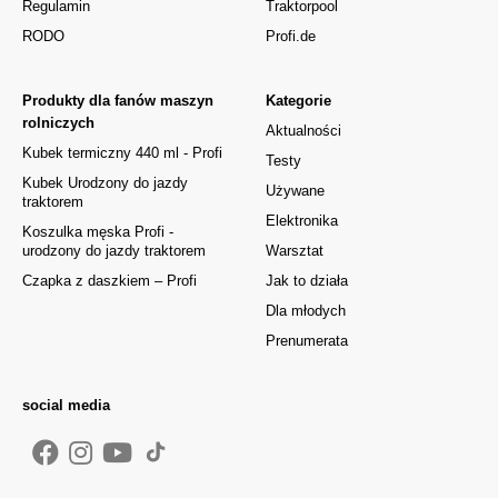
Regulamin
Traktorpool
RODO
Profi.de
Produkty dla fanów maszyn
Kategorie
rolniczych
Aktualności
Kubek termiczny 440 ml - Profi
Testy
Kubek Urodzony do jazdy
Używane
traktorem
Elektronika
Koszulka męska Profi -
urodzony do jazdy traktorem
Warsztat
Czapka z daszkiem – Profi
Jak to działa
Dla młodych
Prenumerata
social media