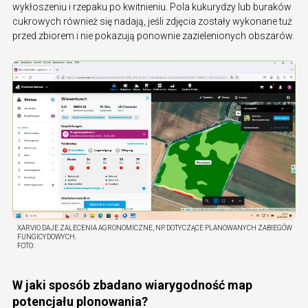
wykłoszeniu i rzepaku po kwitnieniu. Pola kukurydzy lub buraków
cukrowych również się nadają, jeśli zdjęcia zostały wykonane tuż
przed zbiorem i nie pokazują ponownie zazielenionych obszarów.
XARVIO DAJE ZALECENIA AGRONOMICZNE, NP. DOTYCZĄCE PLANOWANYCH ZABIEGÓW
FUNGICYDOWYCH.
FOTO:
W jaki sposób zbadano wiarygodność map
potencjału plonowania?