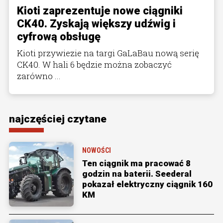
Kioti zaprezentuje nowe ciągniki
CK40. Zyskają większy udźwig i
cyfrową obsługę
Kioti przywiezie na targi GaLaBau nową serię
CK40. W hali 6 będzie można zobaczyć
zarówno ...
najczęściej czytane
NOWOŚCI
Ten ciągnik ma pracować 8
godzin na baterii. Seederal
pokazał elektryczny ciągnik 160
KM