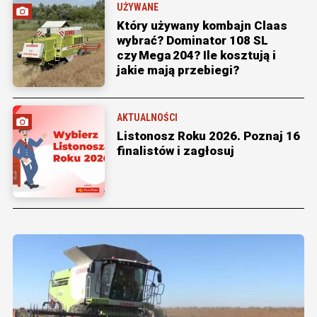
UŻYWANE
Który używany kombajn Claas
wybrać? Dominator 108 SL
czy Mega 204? Ile kosztują i
jakie mają przebiegi?
AKTUALNOŚCI
Listonosz Roku 2026. Poznaj 16
finalistów i zagłosuj