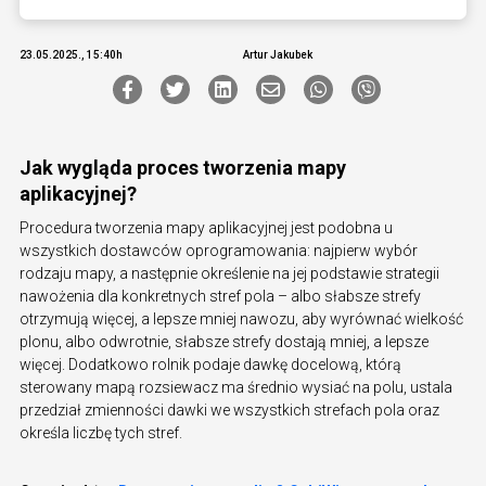
23.05.2025., 15:40h
Artur Jakubek
Jak wygląda proces tworzenia mapy
aplikacyjnej?
Procedura tworzenia mapy aplikacyjnej jest podobna u
wszystkich dostawców oprogramowania: najpierw wybór
rodzaju mapy, a następnie określenie na jej podstawie strategii
nawożenia dla konkretnych stref pola – albo słabsze strefy
otrzymują więcej, a lepsze mniej nawozu, aby wyrównać wielkość
plonu, albo odwrotnie, słabsze strefy dostają mniej, a lepsze
więcej. Dodatkowo rolnik podaje dawkę docelową, którą
sterowany mapą rozsiewacz ma średnio wysiać na polu, ustala
przedział zmienności dawki we wszystkich strefach pola oraz
określa liczbę tych stref.