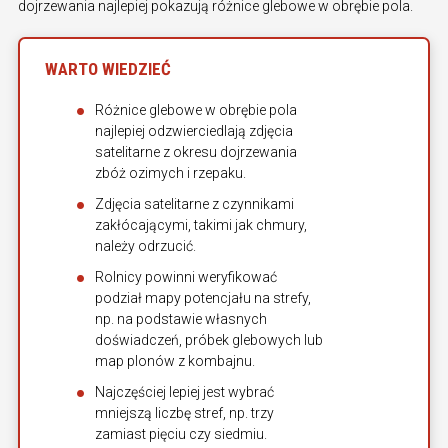
dojrzewania najlepiej pokazują różnice glebowe w obrębie pola.
WARTO WIEDZIEĆ
Różnice glebowe w obrębie pola
najlepiej odzwierciedlają zdjęcia
satelitarne z okresu dojrzewania
zbóż ozimych i rzepaku.
Zdjęcia satelitarne z czynnikami
zakłócającymi, takimi jak chmury,
należy odrzucić.
Rolnicy powinni weryfikować
podział mapy potencjału na strefy,
np. na podstawie własnych
doświadczeń, próbek glebowych lub
map plonów z kombajnu.
Najczęściej lepiej jest wybrać
mniejszą liczbę stref, np. trzy
zamiast pięciu czy siedmiu.