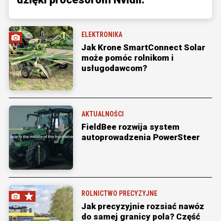
ELEKTRONIKA
Jak Krone SmartConnect Solar
może pomóc rolnikom i
usługodawcom?
AKTUALNOŚCI
FieldBee rozwija system
autoprowadzenia PowerSteer
ROLNICTWO PRECYZYJNE
Jak precyzyjnie rozsiać nawóz
do samej granicy pola? Część