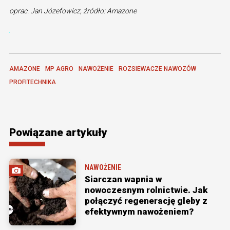
oprac. Jan Józefowicz, źródło: Amazone
AMAZONE
MP AGRO
NAWOŻENIE
ROZSIEWACZE NAWOZÓW
PROFITECHNIKA
Powiązane artykuły
NAWOŻENIE
Siarczan wapnia w
nowoczesnym rolnictwie. Jak
połączyć regenerację gleby z
efektywnym nawożeniem?