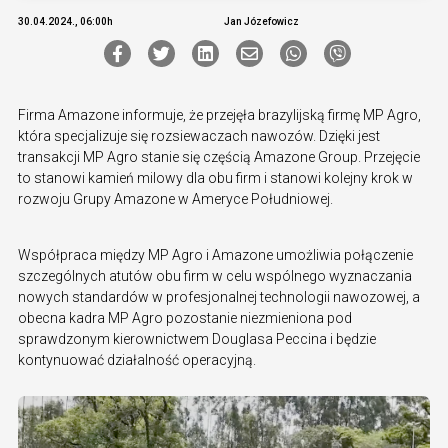
30.04.2024., 06:00h
Jan Józefowicz
Firma Amazone informuje, że przejęła brazylijską firmę MP Agro,
która specjalizuje się rozsiewaczach nawozów. Dzięki jest
transakcji MP Agro stanie się częścią Amazone Group. Przejęcie
to stanowi kamień milowy dla obu firm i stanowi kolejny krok w
rozwoju Grupy Amazone w Ameryce Południowej.
Współpraca między MP Agro i Amazone umożliwia połączenie
szczególnych atutów obu firm w celu wspólnego wyznaczania
nowych standardów w profesjonalnej technologii nawozowej, a
obecna kadra MP Agro pozostanie niezmieniona pod
sprawdzonym kierownictwem Douglasa Peccina i będzie
kontynuować działalność operacyjną.