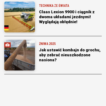
TECHNIKA ZE ŚWIATA
Claas Lexion 9900 i ciągnik z
dwoma układami jezdnymi!
Wyglądają obłędnie!
ŻNIWA 2025
Jak ustawić kombajn do grochu,
aby zebrać nieuszkodzone
nasiona?