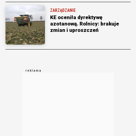
ZARZĄDZANIE
KE oceniła dyrektywę
azotanową. Rolnicy: brakuje
zmian i uproszczeń