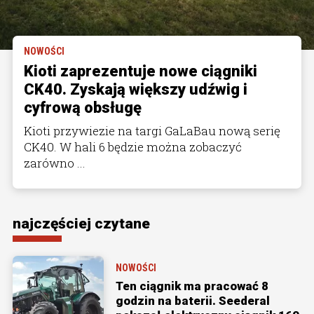
NOWOŚCI
Kioti zaprezentuje nowe ciągniki
CK40. Zyskają większy udźwig i
cyfrową obsługę
Kioti przywiezie na targi GaLaBau nową serię
CK40. W hali 6 będzie można zobaczyć
zarówno ...
najczęściej czytane
NOWOŚCI
Ten ciągnik ma pracować 8
godzin na baterii. Seederal