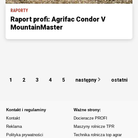
RAPORTY
Raport profi: Agrifac Condor V
MountainMaster
1
2
3
4
5
następny
ostatni
Kontakt i regulaminy
Ważne strony:
Kontakt
Docieracze PROFI
Reklama
Maszyny rolnicze TPR
Polityka prywatności
Technika rolnicza top agrar