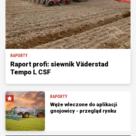
RAPORTY
Raport profi: siewnik Väderstad
Tempo L CSF
RAPORTY
Węże wleczone do aplikacji
gnojowicy - przegląd rynku