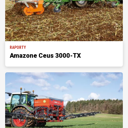
RAPORTY
Amazone Ceus 3000-TX