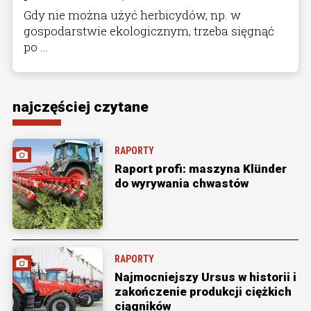
Gdy nie można użyć herbicydów, np. w
gospodarstwie ekologicznym, trzeba sięgnąć
po ...
najczęściej czytane
RAPORTY
Raport profi: maszyna Klünder
do wyrywania chwastów
RAPORTY
Najmocniejszy Ursus w historii i
zakończenie produkcji ciężkich
ciągników