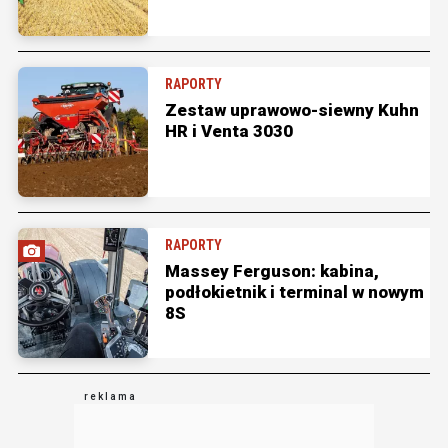
RAPORTY
Zestaw uprawowo-siewny Kuhn
HR i Venta 3030
RAPORTY
Massey Ferguson: kabina,
podłokietnik i terminal w nowym
8S