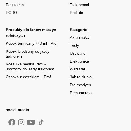
Regulamin
Traktorpool
RODO
Profi.de
Produkty dla fanów maszyn
Kategorie
rolniczych
Aktualności
Kubek termiczny 440 ml - Profi
Testy
Kubek Urodzony do jazdy
Używane
traktorem
Elektronika
Koszulka męska Profi -
urodzony do jazdy traktorem
Warsztat
Czapka z daszkiem – Profi
Jak to działa
Dla młodych
Prenumerata
social media