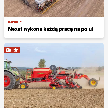
RAPORTY
Nexat wykona każdą pracę na polu!