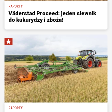
RAPORTY
Väderstad Proceed: jeden siewnik
do kukurydzy i zboża!
RAPORTY