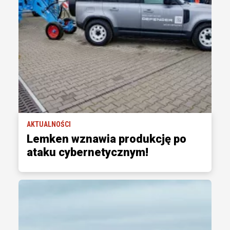
AKTUALNOŚCI
Lemken wznawia produkcję po
ataku cybernetycznym!