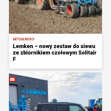
AKTUALNOŚCI
Lemken – nowy zestaw do siewu
ze zbiornikiem czołowym Solitair
F