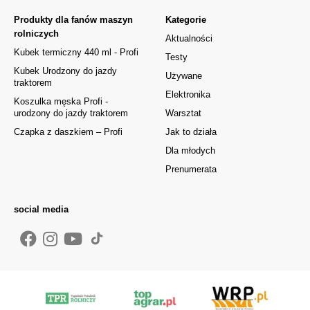
Produkty dla fanów maszyn
Kategorie
rolniczych
Aktualności
Kubek termiczny 440 ml - Profi
Testy
Kubek Urodzony do jazdy
Używane
traktorem
Elektronika
Koszulka męska Profi -
urodzony do jazdy traktorem
Warsztat
Czapka z daszkiem – Profi
Jak to działa
Dla młodych
Prenumerata
social media