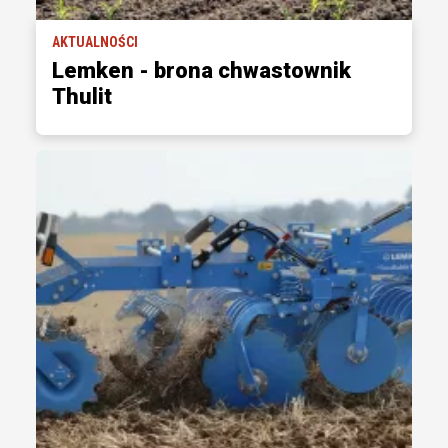
AKTUALNOŚCI
Lemken ­- brona chwastownik
Thulit