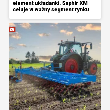
element układanki. Saphir XM
celuje w ważny segment rynku