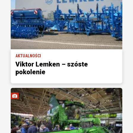
AKTUALNOŚCI
Viktor Lemken ­– szóste
pokolenie