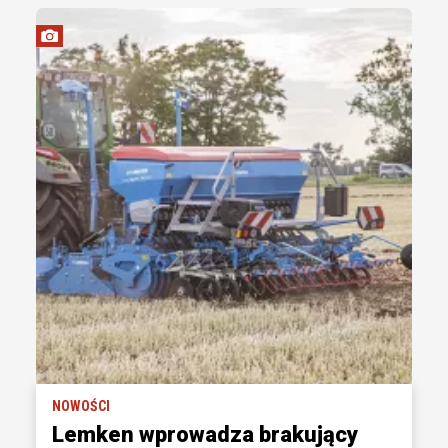
NOWOŚCI
Lemken wprowadza brakujący