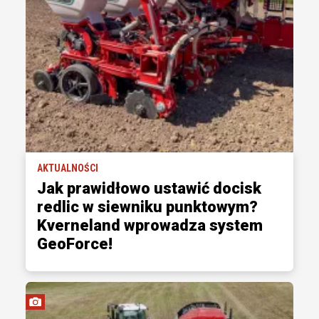
AKTUALNOŚCI
Jak prawidłowo ustawić docisk
redlic w siewniku punktowym?
Kverneland wprowadza system
GeoForce!