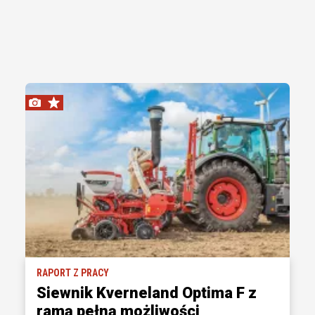
RAPORT Z PRACY
Siewnik Kverneland Optima F z
ramą pełną możliwości