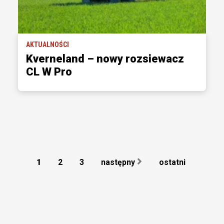
AKTUALNOŚCI
Kverneland – nowy rozsiewacz
CL W Pro
1
2
3
następny
ostatni