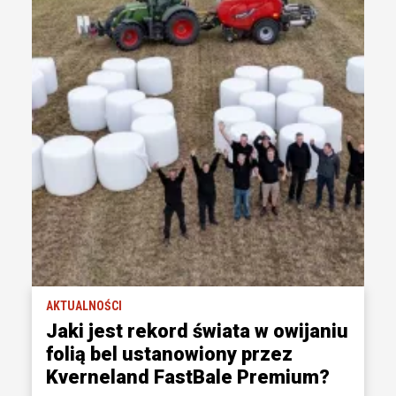
AKTUALNOŚCI
Jaki jest rekord świata w owijaniu
folią bel ustanowiony przez
Kverneland FastBale Premium?