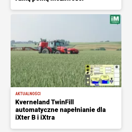
AKTUALNOŚCI
Kverneland TwinFill
automatyczne napełnianie dla
iXter B i iXtra