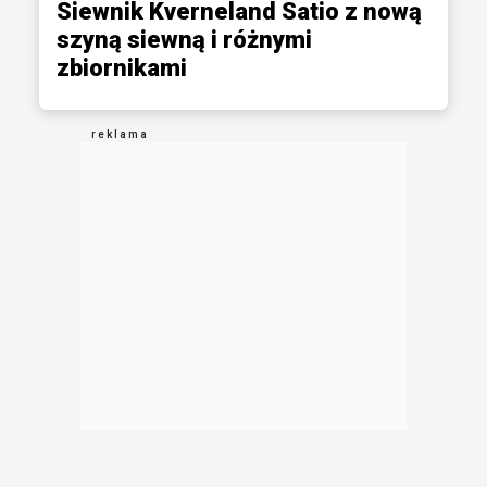
Siewnik Kverneland Satio z nową
szyną siewną i różnymi
zbiornikami