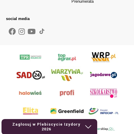
Prenumerata
social media
Zagłosuj w Plebiscycie Izydory
2026