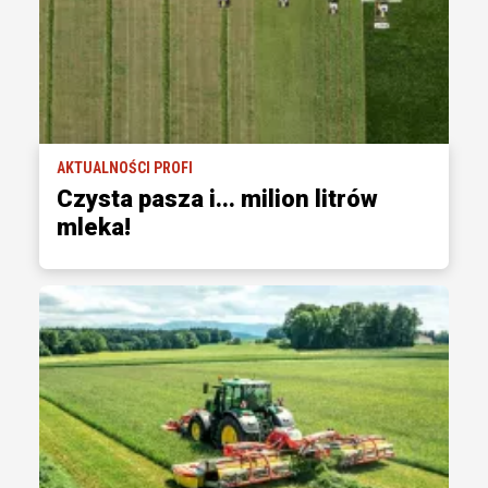
AKTUALNOŚCI PROFI
Czysta pasza i... milion litrów
mleka!