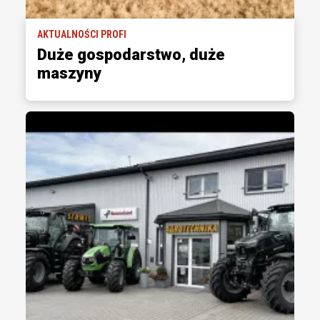
AKTUALNOŚCI PROFI
Duże gospodarstwo, duże
maszyny