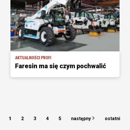
AKTUALNOŚCI PROFI
Faresin ma się czym pochwalić
1
2
3
4
5
następny
ostatni