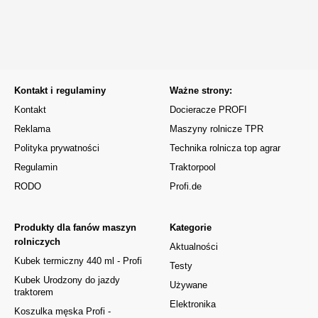
Kontakt i regulaminy
Ważne strony:
Kontakt
Docieracze PROFI
Reklama
Maszyny rolnicze TPR
Polityka prywatności
Technika rolnicza top agrar
Regulamin
Traktorpool
RODO
Profi.de
Produkty dla fanów maszyn
Kategorie
rolniczych
Aktualności
Kubek termiczny 440 ml - Profi
Testy
Kubek Urodzony do jazdy
Używane
traktorem
Elektronika
Koszulka męska Profi -