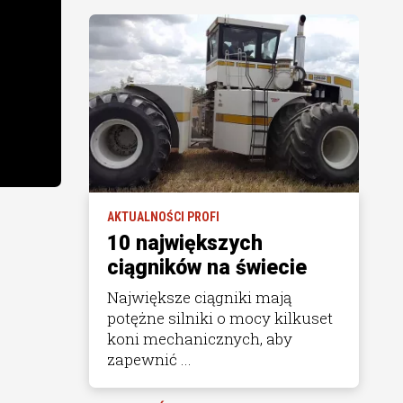
AKTUALNOŚCI PROFI
10 największych
ciągników na świecie
Największe ciągniki mają
potężne silniki o mocy kilkuset
koni mechanicznych, aby
zapewnić ...