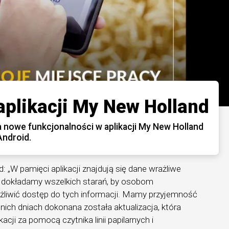
aplikacji My New Holland
nowe funkcjonalności w aplikacji My New Holland
Android.
 „W pamięci aplikacji znajdują się dane wrażliwe
o dokładamy wszelkich starań, by osobom
liwić dostęp do tych informacji. Mamy przyjemność
ich dniach dokonana została aktualizacja, która
acji za pomocą czytnika linii papilarnych i