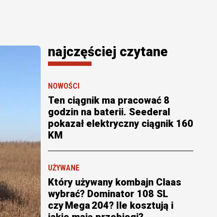
najczęściej czytane
NOWOŚCI
Ten ciągnik ma pracować 8
godzin na baterii. Seederal
pokazał elektryczny ciągnik 160
KM
UŻYWANE
Który używany kombajn Claas
wybrać? Dominator 108 SL
czy Mega 204? Ile kosztują i
jakie mają przebiegi?