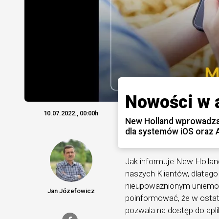
Nowości w 
10.07.2022., 00:00h
New Holland wprowadza 
dla systemów iOS oraz 
Jak informuje New Holland:
naszych Klientów, dlateg
nieupoważnionym uniemoż
Jan Józefowicz
poinformować, że w ostatn
pozwala na dostęp do aplik