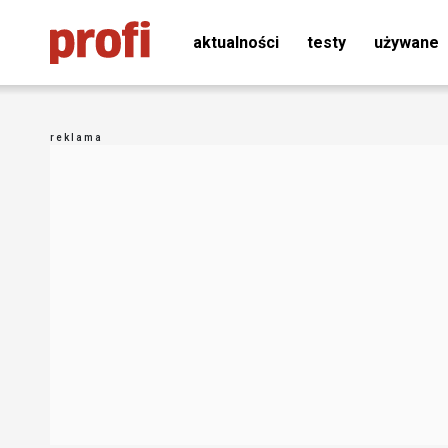
aktualności
testy
używane