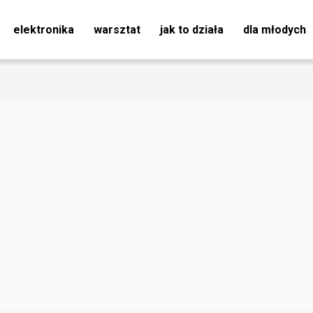
elektronika
warsztat
jak to działa
dla młodych