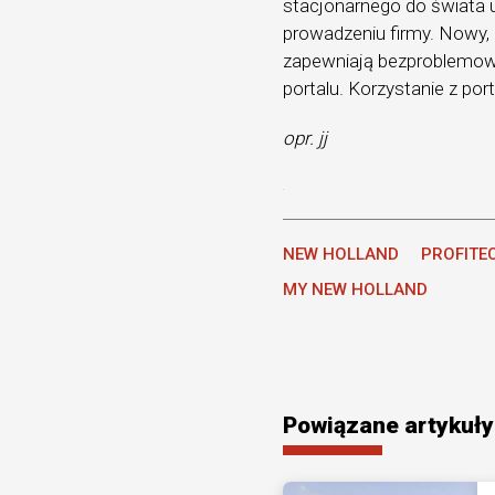
stacjonarnego do świata 
prowadzeniu firmy. Nowy, p
zapewniają bezproblemow
portalu. Korzystanie z porta
opr. jj
NEW HOLLAND
PROFITE
MY NEW HOLLAND
Powiązane artykuły