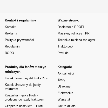
Kontakt i regulaminy
Ważne strony:
Kontakt
Docieracze PROFI
Reklama
Maszyny rolnicze TPR
Polityka prywatności
Technika rolnicza top agrar
Regulamin
Traktorpool
RODO
Profi.de
Produkty dla fanów maszyn
Kategorie
rolniczych
Aktualności
Kubek termiczny 440 ml - Profi
Testy
Kubek Urodzony do jazdy
Używane
traktorem
Elektronika
Koszulka męska Profi -
urodzony do jazdy traktorem
Warsztat
Czapka z daszkiem – Profi
Jak to działa