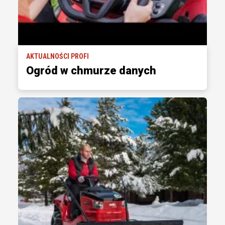
AKTUALNOŚCI PROFI
Ogród w chmurze danych