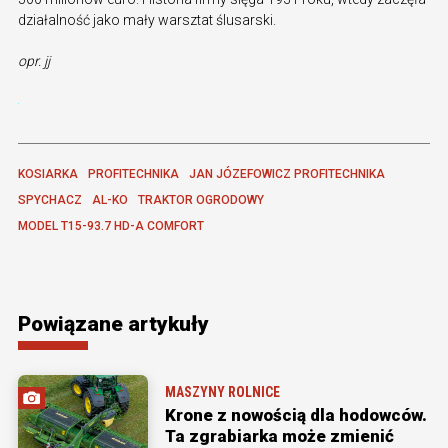
działalność jako mały warsztat ślusarski.
opr. jj
KOSIARKA
PROFITECHNIKA
JAN JÓZEFOWICZ PROFITECHNIKA
SPYCHACZ
AL-KO
TRAKTOR OGRODOWY
MODEL T15-93.7 HD-A COMFORT
Powiązane artykuły
MASZYNY ROLNICE
Krone z nowością dla hodowców.
Ta zgrabiarka może zmienić