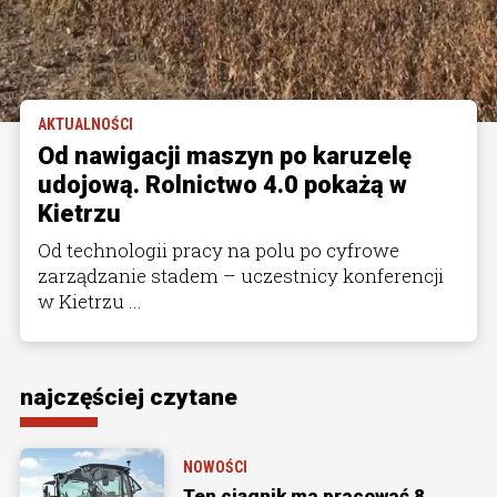
AKTUALNOŚCI
Od nawigacji maszyn po karuzelę
udojową. Rolnictwo 4.0 pokażą w
Kietrzu
Od technologii pracy na polu po cyfrowe
zarządzanie stadem – uczestnicy konferencji
w Kietrzu ...
najczęściej czytane
NOWOŚCI
Ten ciągnik ma pracować 8