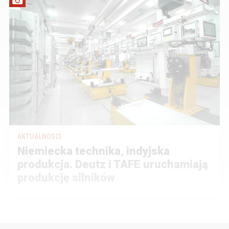
AKTUALNOŚCI
Niemiecka technika, indyjska
produkcja. Deutz i TAFE uruchamiają
produkcję silników