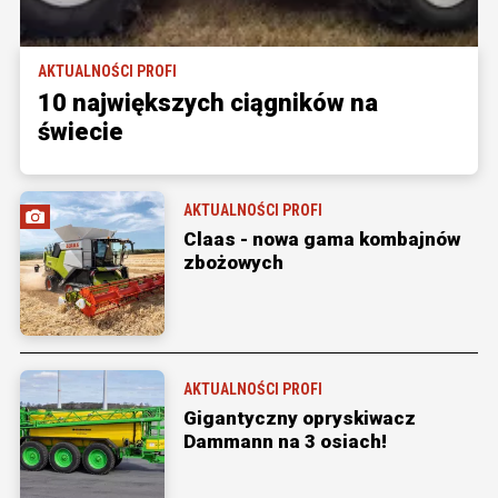
AKTUALNOŚCI PROFI
10 największych ciągników na
świecie
AKTUALNOŚCI PROFI
Claas - nowa gama kombajnów
zbożowych
AKTUALNOŚCI PROFI
Gigantyczny opryskiwacz
Dammann na 3 osiach!