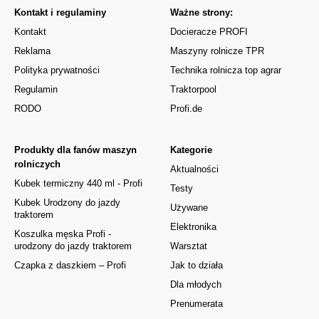
Kontakt i regulaminy
Ważne strony:
Kontakt
Docieracze PROFI
Reklama
Maszyny rolnicze TPR
Polityka prywatności
Technika rolnicza top agrar
Regulamin
Traktorpool
RODO
Profi.de
Produkty dla fanów maszyn
Kategorie
rolniczych
Aktualności
Kubek termiczny 440 ml - Profi
Testy
Kubek Urodzony do jazdy
Używane
traktorem
Elektronika
Koszulka męska Profi -
urodzony do jazdy traktorem
Warsztat
Czapka z daszkiem – Profi
Jak to działa
Dla młodych
Prenumerata