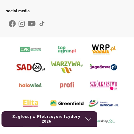
social media
Zagłosuj w Plebiscycie Izydory
2026