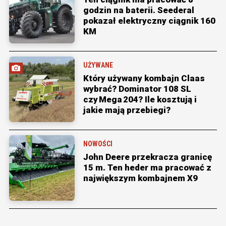
godzin na baterii. Seederal
pokazał elektryczny ciągnik 160
KM
UŻYWANE
Który używany kombajn Claas
wybrać? Dominator 108 SL
czy Mega 204? Ile kosztują i
jakie mają przebiegi?
NOWOŚCI
John Deere przekracza granicę
15 m. Ten heder ma pracować z
największym kombajnem X9