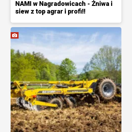
NAMI w Nagradowicach - Żniwa i
siew z top agrar i profi!!