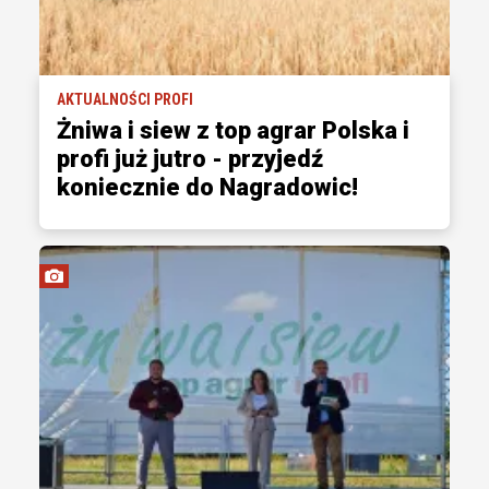
AKTUALNOŚCI PROFI
Żniwa i siew z top agrar Polska i
profi już jutro - przyjedź
koniecznie do Nagradowic!