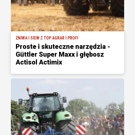
ŻNIWA I SIEW Z TOP AGRAR I PROFI
Proste i skuteczne narzędzia -
Güttler Super Maxx i głębosz
Actisol Actimix