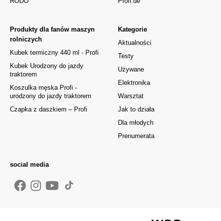
RODO
Profi.de
Produkty dla fanów maszyn
Kategorie
rolniczych
Aktualności
Kubek termiczny 440 ml - Profi
Testy
Kubek Urodzony do jazdy
Używane
traktorem
Elektronika
Koszulka męska Profi -
urodzony do jazdy traktorem
Warsztat
Czapka z daszkiem – Profi
Jak to działa
Dla młodych
Prenumerata
social media