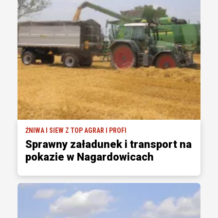
ŻNIWA I SIEW Z TOP AGRAR I PROFI
Sprawny załadunek i transport na
pokazie w Nagardowicach