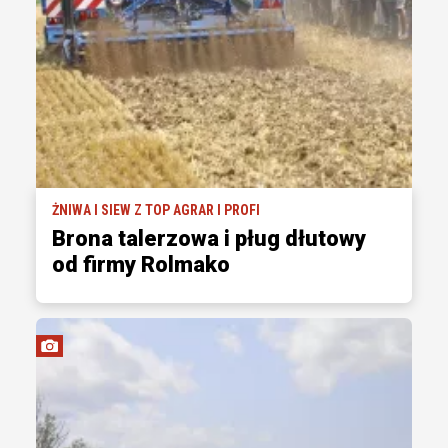
ŻNIWA I SIEW Z TOP AGRAR I PROFI
Brona talerzowa i pług dłutowy
od firmy Rolmako