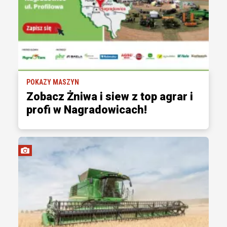
POKAZY MASZYN
Zobacz Żniwa i siew z top agrar i
profi w Nagradowicach!