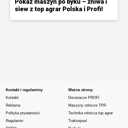
Pokaz maszyn po byku – żniwa i
siew z top agrar Polska i Profi!
Kontakt i regulaminy
Ważne strony:
Kontakt
Docieracze PROFI
Reklama
Maszyny rolnicze TPR
Polityka prywatności
Technika rolnicza top agrar
Regulamin
Traktorpool