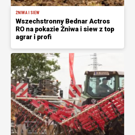
ŻNIWA I SIEW
Wszechstronny Bednar Actros
RO na pokazie Żniwa i siew z top
agrar i profi