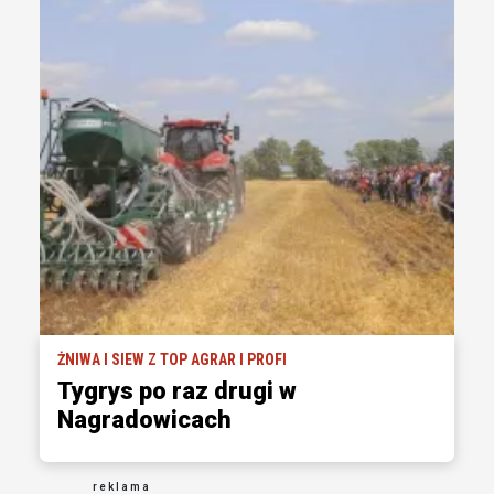
ŻNIWA I SIEW Z TOP AGRAR I PROFI
Tygrys po raz drugi w
Nagradowicach