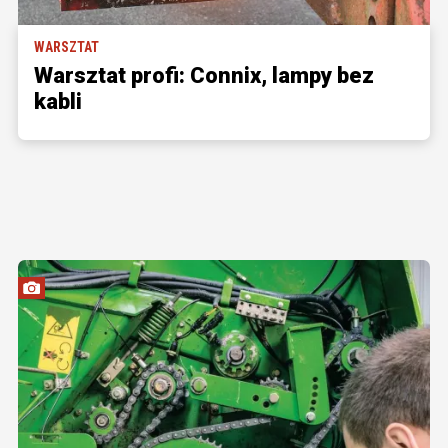
WARSZTAT
Warsztat profi: Connix, lampy bez
kabli