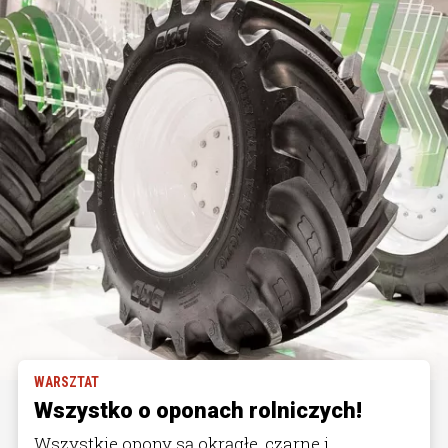
WARSZTAT
Wszystko o oponach rolniczych!
Wszystkie opony są okrągłe, czarne i