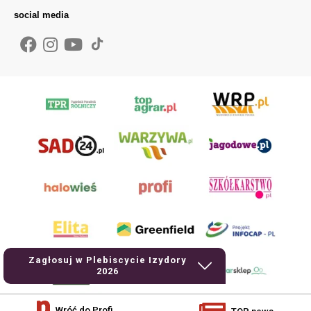
social media
Zagłosuj w Plebiscycie Izydory
2026
Wróć do Profi