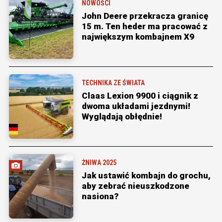
NOWOŚCI
John Deere przekracza granicę
15 m. Ten heder ma pracować z
największym kombajnem X9
TECHNIKA ZE ŚWIATA
Claas Lexion 9900 i ciągnik z
dwoma układami jezdnymi!
Wyglądają obłędnie!
ŻNIWA 2025
Jak ustawić kombajn do grochu,
aby zebrać nieuszkodzone
nasiona?