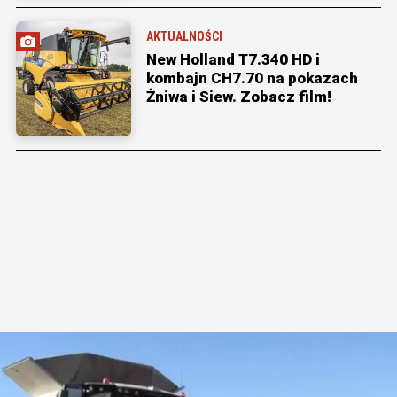
AKTUALNOŚCI
New Holland T7.340 HD i
kombajn CH7.70 na pokazach
Żniwa i Siew. Zobacz film!