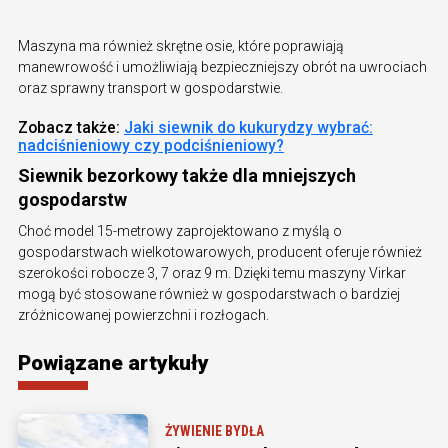
Maszyna ma również skrętne osie, które poprawiają
manewrowość i umożliwiają bezpieczniejszy obrót na uwrociach
oraz sprawny transport w gospodarstwie.
Zobacz także:
Jaki siewnik do kukurydzy wybrać:
nadciśnieniowy czy podciśnieniowy?
Siewnik bezorkowy także dla mniejszych
gospodarstw
Choć model 15-metrowy zaprojektowano z myślą o
gospodarstwach wielkotowarowych, producent oferuje również
szerokości robocze 3, 7 oraz 9 m. Dzięki temu maszyny Virkar
mogą być stosowane również w gospodarstwach o bardziej
zróżnicowanej powierzchni i rozłogach.
Powiązane artykuły
ŻYWIENIE BYDŁA