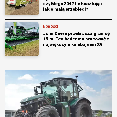
czy Mega 204? Ile kosztują i
jakie mają przebiegi?
NOWOŚCI
John Deere przekracza granicę
15 m. Ten heder ma pracować z
największym kombajnem X9