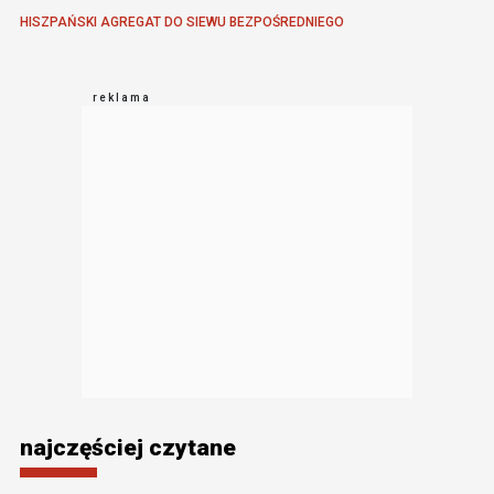
HISZPAŃSKI AGREGAT DO SIEWU BEZPOŚREDNIEGO
najczęściej czytane