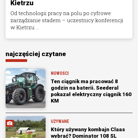
Kietrzu
Od technologii pracy na polu po cyfrowe
zarządzanie stadem – uczestnicy konferencji
w Kietrzu ...
najczęściej czytane
NOWOŚCI
Ten ciągnik ma pracować 8
godzin na baterii. Seederal
pokazał elektryczny ciągnik 160
KM
UŻYWANE
Który używany kombajn Claas
wybrać? Dominator 108 SL