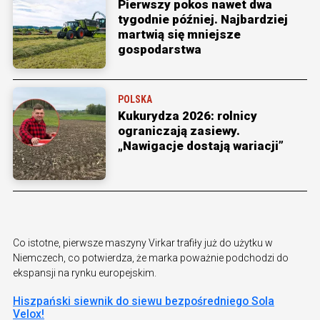
Pierwszy pokos nawet dwa
tygodnie później. Najbardziej
martwią się mniejsze
gospodarstwa
POLSKA
Kukurydza 2026: rolnicy
ograniczają zasiewy.
„Nawigacje dostają wariacji”
Co istotne, pierwsze maszyny Virkar trafiły już do użytku w
Niemczech, co potwierdza, że marka poważnie podchodzi do
ekspansji na rynku europejskim.
Hiszpański siewnik do siewu bezpośredniego Sola
Velox!