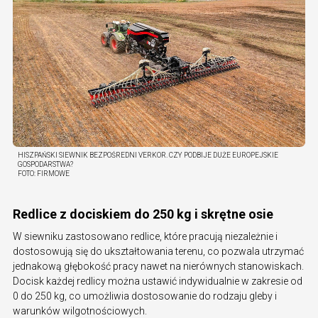
HISZPAŃSKI SIEWNIK BEZPOŚREDNI VERKOR. CZY PODBIJE DUŻE EUROPEJSKIE
GOSPODARSTWA?
FOTO:
FIRMOWE
Redlice z dociskiem do 250 kg i skrętne osie
W siewniku zastosowano redlice, które pracują niezależnie i
dostosowują się do ukształtowania terenu, co pozwala utrzymać
jednakową głębokość pracy nawet na nierównych stanowiskach.
Docisk każdej redlicy można ustawić indywidualnie w zakresie od
0 do 250 kg, co umożliwia dostosowanie do rodzaju gleby i
warunków wilgotnościowych.