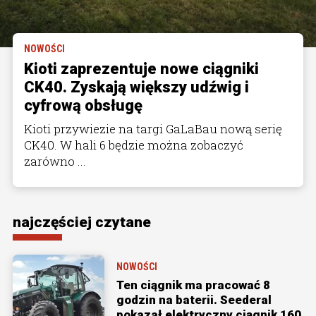
NOWOŚCI
Kioti zaprezentuje nowe ciągniki
CK40. Zyskają większy udźwig i
cyfrową obsługę
Kioti przywiezie na targi GaLaBau nową serię
CK40. W hali 6 będzie można zobaczyć
zarówno ...
najczęściej czytane
NOWOŚCI
Ten ciągnik ma pracować 8
godzin na baterii. Seederal
pokazał elektryczny ciągnik 160