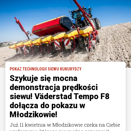
POKAZ TECHNOLOGII SIEWU KUKURYDZY
Szykuje się mocna
demonstracja prędkości
siewu! Väderstad Tempo F8
dołącza do pokazu w
Młodzikowie!
Już 11 kwietnia w Młodzikowie czeka na Ciebie