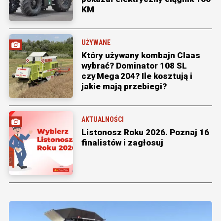
KM
UŻYWANE
Który używany kombajn Claas
wybrać? Dominator 108 SL
czy Mega 204? Ile kosztują i
jakie mają przebiegi?
AKTUALNOŚCI
Listonosz Roku 2026. Poznaj 16
finalistów i zagłosuj