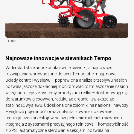
FOTO:
Najnowsze innowacje w siewnikach Tempo
Väderstad stale udoskonala swoje siewniki, a najnowsze
rozwiązania wprowadzone do serii Tempo obejmują: nowe
układy kontroli wysiewu – poprawiona analiza przepływu nasion
pozwala jeszcze dokładniej monitorować rozmieszczenie nasion
w rzędach. Lepsze systemy amortyzacji redlic – dostosowują się
do warunków glebowych, redukując drgania i zwiększając
stabilność wysiewu. Udoskonalone zbiorniki na nasiona i nawozy
– większa pojemność oraz zoptymalizowane dozowanie
redukują czas przestojów na uzupełnianie materiału siewnego.
Integracja z systemami precyzyjnego rolnictwa – kompatybilność
z GPS i automatyczne sterowanie sekcjami pozwala na