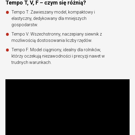
Tempo T, V, F – czym się różnią?
Tempo T: Zawieszany model, kompaktowy i
elastyczny, dedykowany dla mniejszych
gospodarstw.
Tempo V: Wszechstronny, naczepiany siewnik z
możliwością dostosowania liczby rzędów.
Tempo F: Model ciągniony, idealny dla rolników,
którzy oczekują niezawodności i precyzji nawet w
trudnych warunkach.