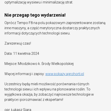
optymalizację wysiewu i minimalizację strat.
Nie przegap tego wydarzenia!
Oprócz Tempo F8 na polu pokazowym zaprezentowane zostaną
inne maszyny, a część merytoryczna dostarczy praktycznych
informacji dotyczących technologii siewu.
Zarezerwuj czas!
Data: 11 kwietnia 2024
Miejsce: Młodzikowo k. Środy Wielkopolskiej
Więcej informacji i zapisy:
www.pokazy.agrohorti.pl
Uczestnicy będą mieli możliwość porównania różnych
technologii siewu i ich wpływu na plonowanie roślin. To
wyjątkowa okazja, by zobaczyć najnowsze technologie w
praktyce i porozmawiać z ekspertami!
opr. Łukasz Siara