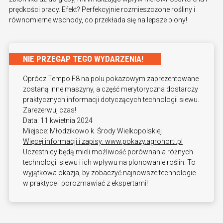
prędkości pracy. Efekt? Perfekcyjnie rozmieszczone rośliny i
równomierne wschody, co przekłada się na lepsze plony!
NIE PRZEGAP TEGO WYDARZENIA!
Oprócz Tempo F8 na polu pokazowym zaprezentowane
zostaną inne maszyny, a część merytoryczna dostarczy
praktycznych informacji dotyczących technologii siewu.
Zarezerwuj czas!
Data: 11 kwietnia 2024
Miejsce: Młodzikowo k. Środy Wielkopolskiej
Więcej informacji i zapisy: www.pokazy.agrohorti.pl
Uczestnicy będą mieli możliwość porównania różnych
technologii siewu i ich wpływu na plonowanie roślin. To
wyjątkowa okazja, by zobaczyć najnowsze technologie
w praktyce i porozmawiać z ekspertami!