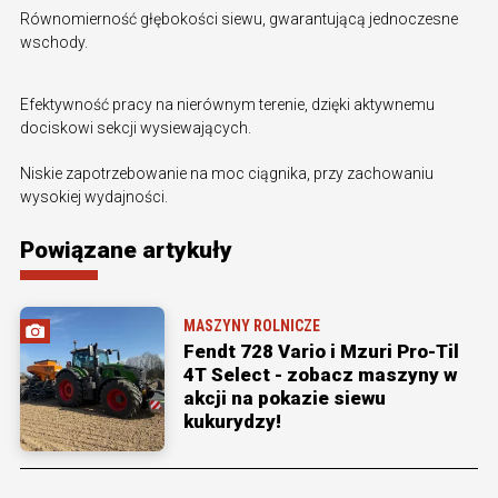
Równomierność głębokości siewu, gwarantującą jednoczesne
wschody.
Efektywność pracy na nierównym terenie, dzięki aktywnemu
dociskowi sekcji wysiewających.
Niskie zapotrzebowanie na moc ciągnika, przy zachowaniu
wysokiej wydajności.
Powiązane artykuły
MASZYNY ROLNICZE
Fendt 728 Vario i Mzuri Pro-Til
4T Select - zobacz maszyny w
akcji na pokazie siewu
kukurydzy!