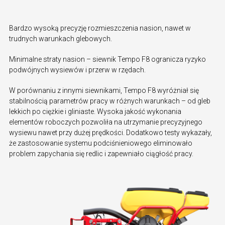
Bardzo wysoką precyzję rozmieszczenia nasion, nawet w
trudnych warunkach glebowych.
Minimalne straty nasion – siewnik Tempo F8 ogranicza ryzyko
podwójnych wysiewów i przerw w rzędach.
W porównaniu z innymi siewnikami, Tempo F8 wyróżniał się
stabilnością parametrów pracy w różnych warunkach – od gleb
lekkich po ciężkie i gliniaste. Wysoka jakość wykonania
elementów roboczych pozwoliła na utrzymanie precyzyjnego
wysiewu nawet przy dużej prędkości. Dodatkowo testy wykazały,
że zastosowanie systemu podciśnieniowego eliminowało
problem zapychania się redlic i zapewniało ciągłość pracy.