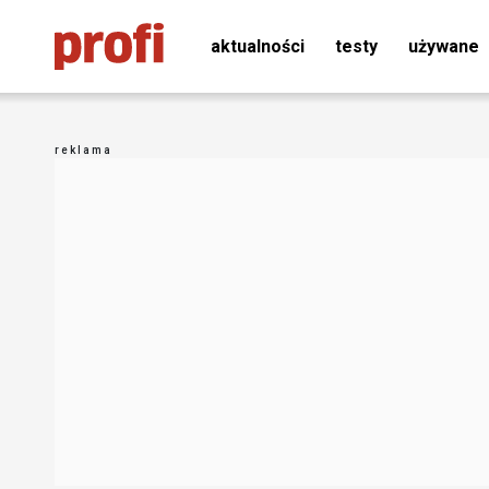
aktualności
testy
używane