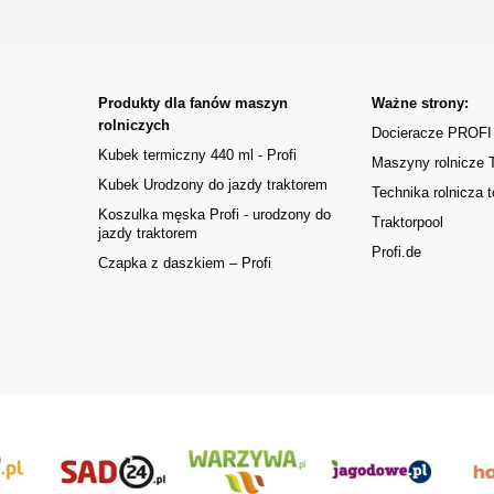
Produkty dla fanów maszyn
Ważne strony:
rolniczych
Docieracze PROFI
Kubek termiczny 440 ml - Profi
Maszyny rolnicze
Kubek Urodzony do jazdy traktorem
Technika rolnicza t
Koszulka męska Profi - urodzony do
Traktorpool
jazdy traktorem
Profi.de
Czapka z daszkiem – Profi