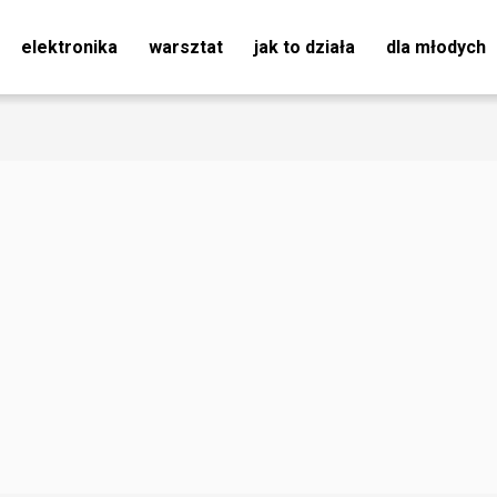
elektronika
warsztat
jak to działa
dla młodych