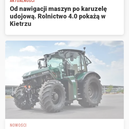
AKTUALNOŚCI
Od nawigacji maszyn po karuzelę
udojową. Rolnictwo 4.0 pokażą w
Kietrzu
NOWOŚCI