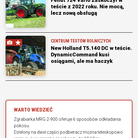
Fendt 724 Vario zaskoczył w
teście z 2022 roku. Nie mocą,
lecz nową obsługą
CENTRUM TESTÓW ROLNICZYCH
New Holland T5.140 DC w teście.
DynamicCommand kusi
osiągami, ale ma haczyk
WARTO WIEDZIEĆ
Zgrabiarka MRG 2-900 oferuje 6 sposobów odkładania
pokosu.
Dzielony na dwie części podbieracz można teleskopowo