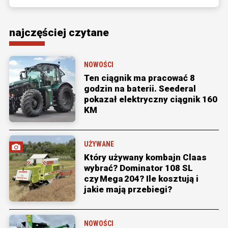
najczęściej czytane
NOWOŚCI
Ten ciągnik ma pracować 8
godzin na baterii. Seederal
pokazał elektryczny ciągnik 160
KM
UŻYWANE
Który używany kombajn Claas
wybrać? Dominator 108 SL
czy Mega 204? Ile kosztują i
jakie mają przebiegi?
NOWOŚCI