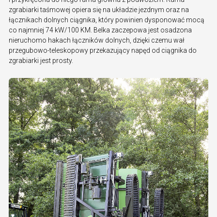
zgrabiarki taśmowej opiera się na układzie jezdnym oraz na
łącznikach dolnych ciągnika, który powinien dysponować mocą
co najmniej 74 kW/100 KM. Belka zaczepowa jest osadzona
nieruchomo hakach łączników dolnych, dzięki czemu wał
przegubowo-teleskopowy przekazujący napęd od ciągnika do
zgrabiarki jest prosty.