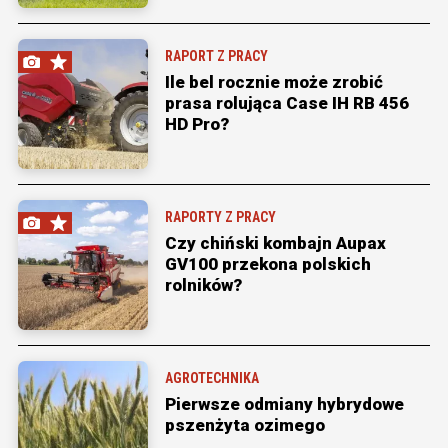
RAPORT Z PRACY
Ile bel rocznie może zrobić
prasa rolująca Case IH RB 456
HD Pro?
RAPORTY Z PRACY
Czy chiński kombajn Aupax
GV100 przekona polskich
rolników?
AGROTECHNIKA
Pierwsze odmiany hybrydowe
pszenżyta ozimego