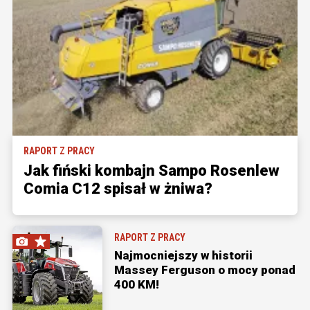
RAPORT Z PRACY
Jak fiński kombajn Sampo Rosenlew
Comia C12 spisał w żniwa?
RAPORT Z PRACY
Najmocniejszy w historii
Massey Ferguson o mocy ponad
400 KM!