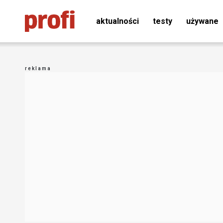
aktualności
testy
używane