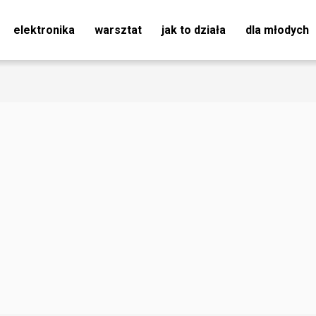
elektronika
warsztat
jak to działa
dla młodych