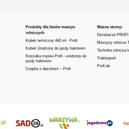
Produkty dla fanów maszyn
Ważne strony:
rolniczych
Docieracze PROFI
Kubek termiczny 440 ml - Profi
Maszyny rolnicze
Kubek Urodzony do jazdy traktorem
Technika rolnicza t
Koszulka męska Profi - urodzony do
Traktorpool
jazdy traktorem
Profi.de
Czapka z daszkiem – Profi