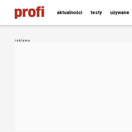
aktualności
testy
używane