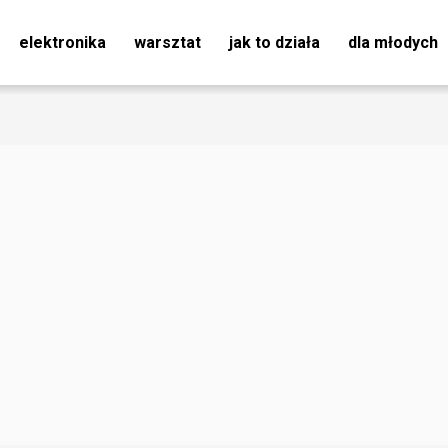
elektronika
warsztat
jak to działa
dla młodych