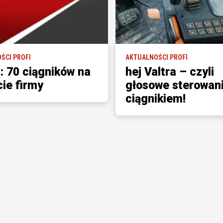
ŚCI PROFI
AKTUALNOŚCI PROFI
a: 70 ciągników na
hej Valtra – czyli
cie firmy
głosowe sterowan
ciągnikiem!