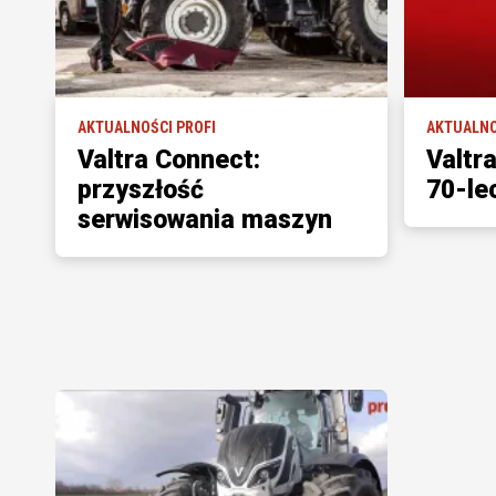
AKTUALNOŚCI PROFI
AKTUALNO
Valtra Connect:
Valtr
przyszłość
70-le
serwisowania maszyn