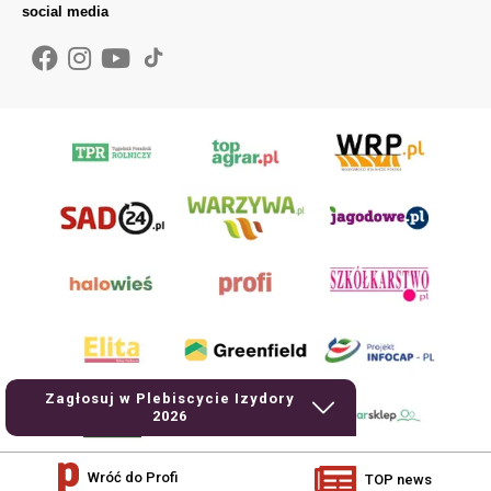
social media
Zagłosuj w Plebiscycie Izydory
2026
Wróć do Profi
TOP news