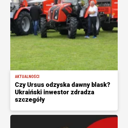
AKTUALNOŚCI
Czy Ursus odzyska dawny blask?
Ukraiński inwestor zdradza
szczegóły