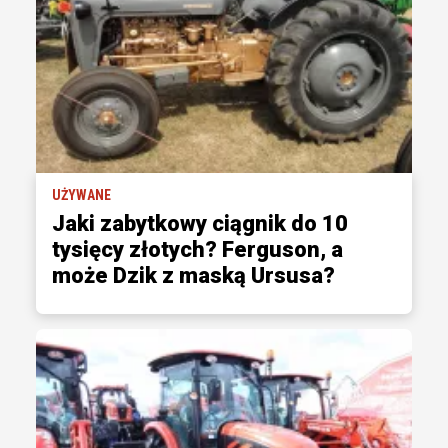
UŻYWANE
Jaki zabytkowy ciągnik do 10
tysięcy złotych? Ferguson, a
może Dzik z maską Ursusa?