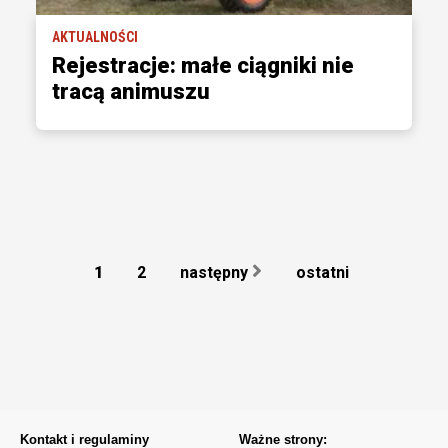
AKTUALNOŚCI
Rejestracje: małe ciągniki nie
tracą animuszu
1
2
następny
ostatni
Kontakt i regulaminy
Ważne strony: