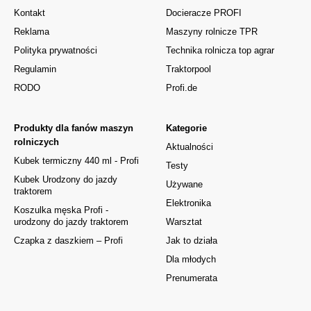
Kontakt
Docieracze PROFI
Reklama
Maszyny rolnicze TPR
Polityka prywatności
Technika rolnicza top agrar
Regulamin
Traktorpool
RODO
Profi.de
Produkty dla fanów maszyn
Kategorie
rolniczych
Aktualności
Kubek termiczny 440 ml - Profi
Testy
Kubek Urodzony do jazdy
Używane
traktorem
Elektronika
Koszulka męska Profi -
urodzony do jazdy traktorem
Warsztat
Czapka z daszkiem – Profi
Jak to działa
Dla młodych
Prenumerata