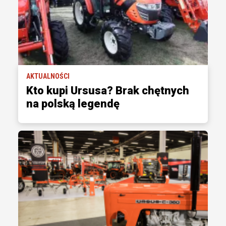
AKTUALNOŚCI
Kto kupi Ursusa? Brak chętnych
na polską legendę