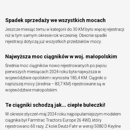
Spadek sprzedaży we wszystkich mocach
Jeszcze miesiąc temu w kategorii do 30 KM było więcej rejestracji
niż w tym samym okresie rok wcześniej. Obecnie spadki
rejestracji dotyczą już wszystkich przedziałów mocy.
Najwyższa moc ciągników w woj. małopolskim
Średnia moc ciągników nowo rejestrowanych po pięciu
pierwszych miesiącach 2024 roku była najwyższa w
województwie opolskim i wynosiła 185,4 KM. Ciągniki o
najniższej mocy (średnia – 83,7 KM) rejestrowane są w
województwie małopolskim.
Te ciągniki schodzą jak... ciepłe bułeczki!
W okresie styczeń-maj 2024 roku najpopularniejszym modelem
ciągnika był Farmtrac Tractors Europe 26 4WD, który
rejestrowano 60 razy. Z kolei Deutz-Fahr w wersji 5080 D Keyline