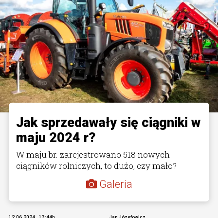
Jak sprzedawały się ciągniki w
maju 2024 r?
W maju br. zarejestrowano 518 nowych
ciągników rolniczych, to dużo, czy mało?
Galeria
12.06.2024., 13:44h
Jan Józefowicz