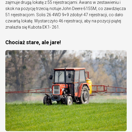
zajmuje drugą lokatę z 55 rejestracjami. Awans w zestawieniu i
skok na pozycję trzecią notuje John Deere 6155M, co zawdzięcza
51 rejestracjom. Solis 26 4WD 9+9 zdobył 47 rejestracji, co dało
czwartą lokatę. Wystarczyło 46 rejestracji, aby na pozycji piątej
znalazła się Kubota EK1- 261.
Chociaż stare, ale jare!