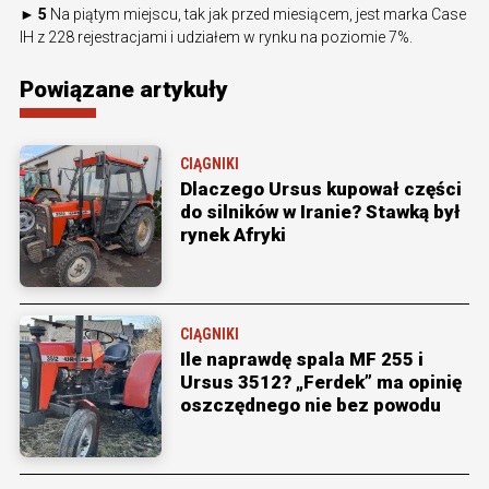
► 5
Na piątym miejscu, tak jak przed miesiącem, jest marka Case
IH z 228 rejestracjami i udziałem w rynku na poziomie 7%.
Powiązane artykuły
CIĄGNIKI
Dlaczego Ursus kupował części
do silników w Iranie? Stawką był
rynek Afryki
CIĄGNIKI
Ile naprawdę spala MF 255 i
Ursus 3512? „Ferdek” ma opinię
oszczędnego nie bez powodu