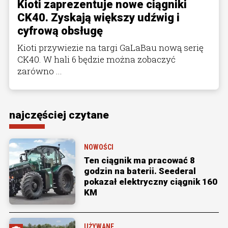
Kioti zaprezentuje nowe ciągniki
CK40. Zyskają większy udźwig i
cyfrową obsługę
Kioti przywiezie na targi GaLaBau nową serię
CK40. W hali 6 będzie można zobaczyć
zarówno ...
najczęściej czytane
NOWOŚCI
Ten ciągnik ma pracować 8
godzin na baterii. Seederal
pokazał elektryczny ciągnik 160
KM
UŻYWANE