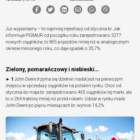
Już wyjaśniamy – to najmniej rejestracji od stycznia br. Jak
informuje PIGMiUR od początku roku zarejestrowano 3277
nowych ciągników, to 855 pojazdów mniej niż w analogicznym
okresie minionego roku, co daje spadek o 20,7%.
Zielony, pomarańczowy i niebieski...
► 1
John Deere trzyma się dzielnie i nadal jest na pierwszym
miejscu w sprzedaży ciągników na polskim rynku. Choć od
stycznia do maja br. zarejestrowano 465 ciągników tej marki, ale
to o 264 traktory mniej niż przed rokiem. Udział w rynku marki
John Deere po pięciu miesiącach br. wynosi 14,2%.