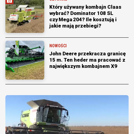
Który używany kombajn Claas
wybrać? Dominator 108 SL
czy Mega 204? Ile kosztują i
jakie mają przebiegi?
NOWOŚCI
John Deere przekracza granicę
15 m. Ten heder ma pracować z
największym kombajnem X9