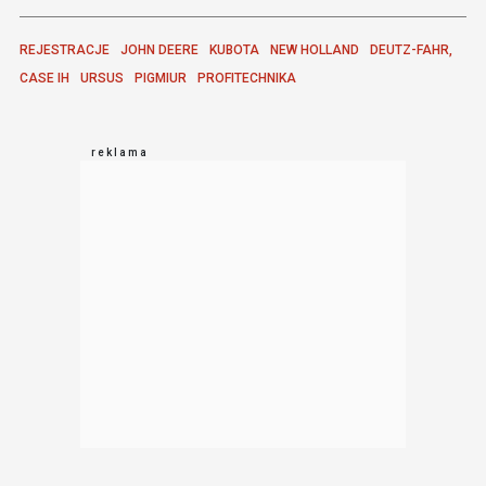
REJESTRACJE
JOHN DEERE
KUBOTA
NEW HOLLAND
DEUTZ-FAHR,
CASE IH
URSUS
PIGMIUR
PROFITECHNIKA