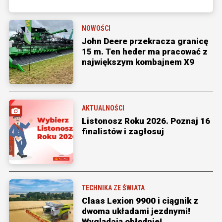
NOWOŚCI
John Deere przekracza granicę
15 m. Ten heder ma pracować z
największym kombajnem X9
AKTUALNOŚCI
Listonosz Roku 2026. Poznaj 16
finalistów i zagłosuj
TECHNIKA ZE ŚWIATA
Claas Lexion 9900 i ciągnik z
dwoma układami jezdnymi!
Wyglądają obłędnie!