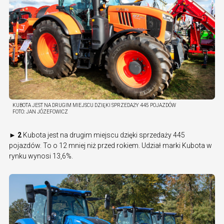
KUBOTA JEST NA DRUGIM MIEJSCU DZIĘKI SPRZEDAŻY 445 POJAZDÓW
FOTO:
JAN JÓZEFOWICZ
► 2
Kubota jest na drugim miejscu dzięki sprzedaży 445
pojazdów. To o 12 mniej niż przed rokiem. Udział marki Kubota w
rynku wynosi 13,6%.