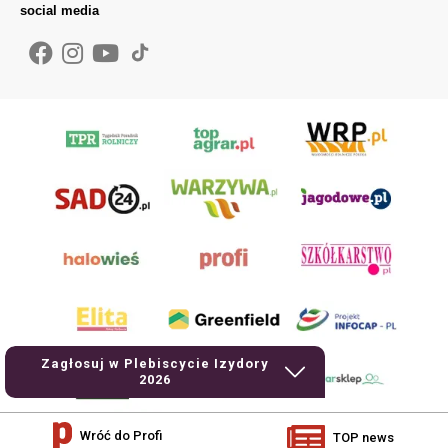
social media
Zagłosuj w Plebiscycie Izydory
2026
Wróć do Profi
TOP news