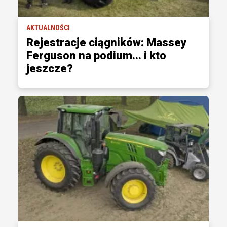
AKTUALNOŚCI
Rejestracje ciągników: Massey
Ferguson na podium... i kto
jeszcze?