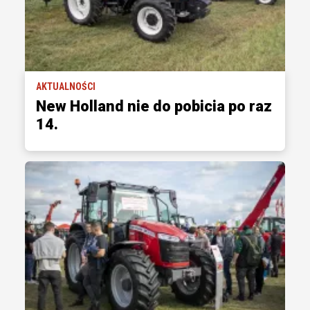
AKTUALNOŚCI
New Holland nie do pobicia po raz
14.