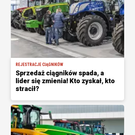
REJESTRACJE CIĄGNIKÓW
Sprzedaż ciągników spada, a
lider się zmienia! Kto zyskał, kto
stracił?