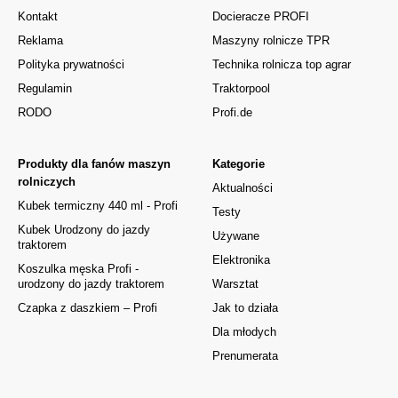
Kontakt
Docieracze PROFI
Reklama
Maszyny rolnicze TPR
Polityka prywatności
Technika rolnicza top agrar
Regulamin
Traktorpool
RODO
Profi.de
Produkty dla fanów maszyn
Kategorie
rolniczych
Aktualności
Kubek termiczny 440 ml - Profi
Testy
Kubek Urodzony do jazdy
Używane
traktorem
Elektronika
Koszulka męska Profi -
urodzony do jazdy traktorem
Warsztat
Czapka z daszkiem – Profi
Jak to działa
Dla młodych
Prenumerata