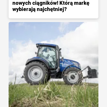
nowych ciągników! Którą markę
wybierają najchętniej?