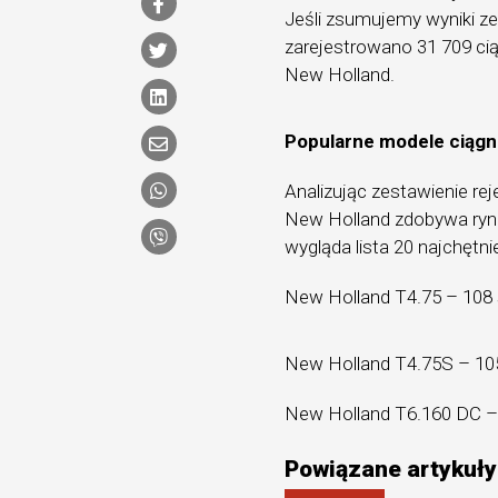
Jeśli zsumujemy wyniki ze
zarejestrowano 31 709 ci
New Holland.
Popularne modele ciągn
Analizując zestawienie rej
New Holland zdobywa ryne
wygląda lista 20 najchętn
New Holland T4.75 – 108 
New Holland T4.75S – 105
New Holland T6.160 DC –
Powiązane artykuły