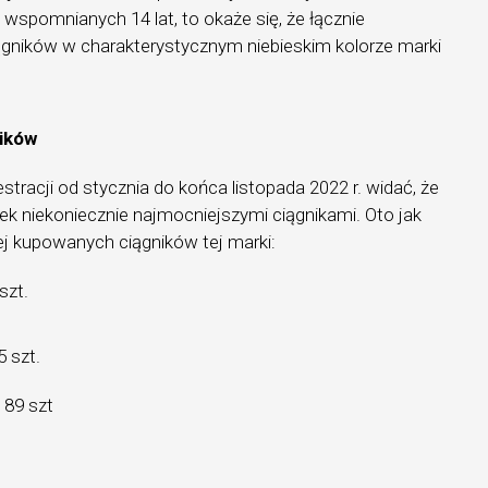
 wspomnianych 14 lat, to okaże się, że łącznie
ągników w charakterystycznym niebieskim kolorze marki
ików
estracji od stycznia do końca listopada 2022 r. widać, że
k niekoniecznie najmocniejszymi ciągnikami. Oto jak
iej kupowanych ciągników tej marki:
szt.
 szt.
 89 szt