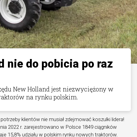
 nie do pobicia po raz
 rzędu New Holland jest niezwyciężony w
raktorów na rynku polskim.
 potrzeby klientów nie musiał zdejmować koszulki lidera!
nia 2022 r. zarejestrowano w Polsce 1849 ciągników
aje 15,8% udziału w polskim rynku nowych traktorów.