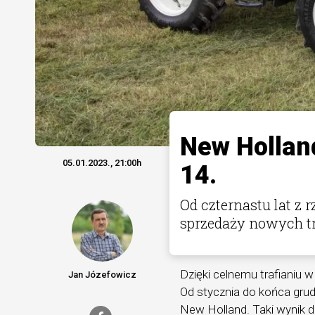
New Holland
05.01.2023., 21:00h
14.
Od czternastu lat z
sprzedaży nowych t
Dzięki celnemu trafianiu w
Jan Józefowicz
Od stycznia do końca grud
New Holland. Taki wynik d