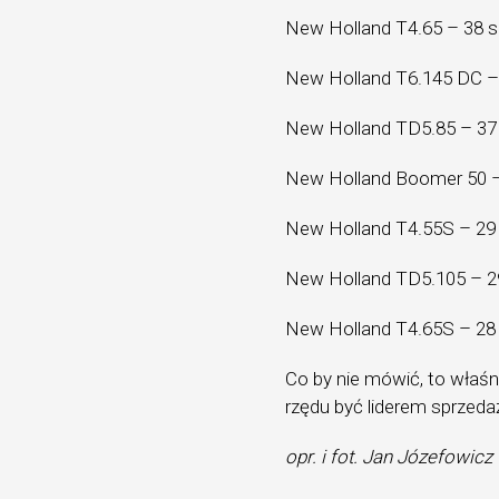
New Holland T4.65 – 38 s
New Holland T6.145 DC – 
New Holland TD5.85 – 37 
New Holland Boomer 50 –
New Holland T4.55S – 29 
New Holland TD5.105 – 29
New Holland T4.65S – 28 
Co by nie mówić, to właśn
rzędu być liderem sprzeda
opr. i fot. Jan Józefowicz