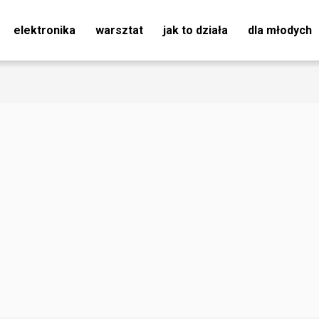
elektronika
warsztat
jak to działa
dla młodych