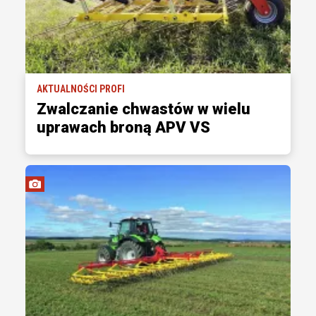
AKTUALNOŚCI PROFI
Zwalczanie chwastów w wielu
uprawach broną APV VS