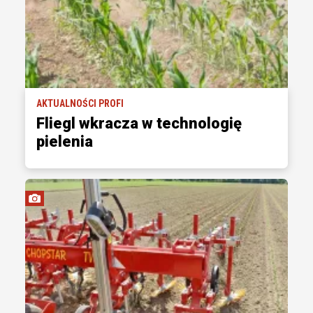
AKTUALNOŚCI PROFI
Fliegl wkracza w technologię
pielenia