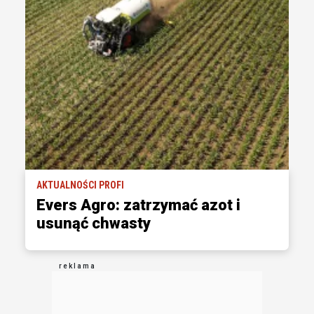
AKTUALNOŚCI PROFI
Evers Agro: zatrzymać azot i
usunąć chwasty