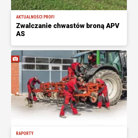
AKTUALNOŚCI PROFI
Zwalczanie chwastów broną APV
AS
RAPORTY