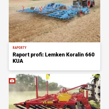
RAPORTY
Raport profi: Lemken Koralin 660
KUA