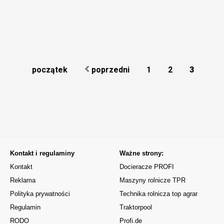
początek
poprzedni
1
2
3
Kontakt i regulaminy
Ważne strony:
Kontakt
Docieracze PROFI
Reklama
Maszyny rolnicze TPR
Polityka prywatności
Technika rolnicza top agrar
Regulamin
Traktorpool
RODO
Profi.de