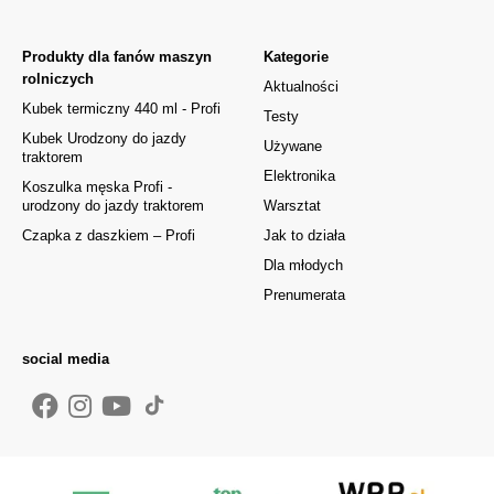
Produkty dla fanów maszyn
Kategorie
rolniczych
Aktualności
Kubek termiczny 440 ml - Profi
Testy
Kubek Urodzony do jazdy
Używane
traktorem
Elektronika
Koszulka męska Profi -
urodzony do jazdy traktorem
Warsztat
Czapka z daszkiem – Profi
Jak to działa
Dla młodych
Prenumerata
social media