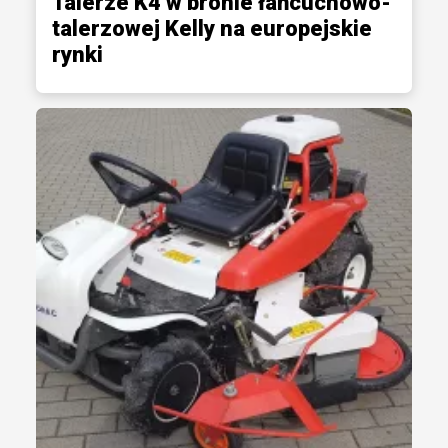
Talerze K4 w bronie łańcuchowo-
talerzowej Kelly na europejskie
rynki