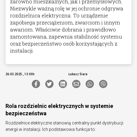
zarówno mieszkalnych, jak i przemysłowych.
Niezwykle ważną rolę w jej ochronie odgrywa
rozdzielnica elektryczna. To urządzenie
zapobiega przeciążeniom, zwarciom i innym
awariom. Właściwie dobrana i prawidłowo
zamontowana, zapewnia stabilność systemu
oraz bezpieczeństwo osób korzystających z
instalacji.
26.03.2025., 13:00h
Łukasz Siara
Rola rozdzielnic elektrycznych w systemie
bezpieczeństwa
Rozdzielnice elektryczne stanowią centralny punkt dystrybucji
energii w instalacji. Ich podstawowa funkcja to: