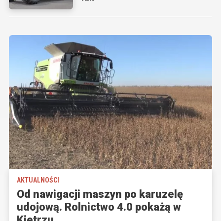
AKTUALNOŚCI
Od nawigacji maszyn po karuzelę
udojową. Rolnictwo 4.0 pokażą w
Kietrzu