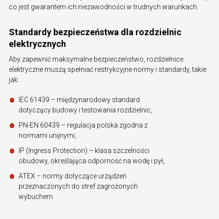
co jest gwarantem ich niezawodności w trudnych warunkach.
Standardy bezpieczeństwa dla rozdzielnic
elektrycznych
Aby zapewnić maksymalne bezpieczeństwo, rozdzielnice
elektryczne muszą spełniać restrykcyjne normy i standardy, takie
jak:
IEC 61439 – międzynarodowy standard
dotyczący budowy i testowania rozdzielnic,
PN-EN 60439 – regulacja polska zgodna z
normami unijnymi,
IP (Ingress Protection) – klasa szczelności
obudowy, określająca odporność na wodę i pył,
ATEX – normy dotyczące urządzeń
przeznaczonych do stref zagrożonych
wybuchem.