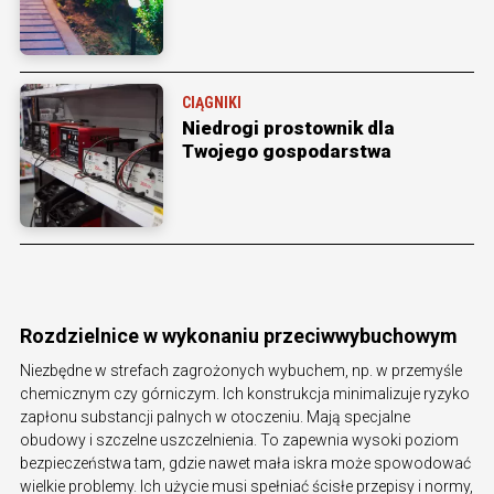
CIĄGNIKI
Niedrogi prostownik dla
Twojego gospodarstwa
Rozdzielnice w wykonaniu przeciwwybuchowym
Niezbędne w strefach zagrożonych wybuchem, np. w przemyśle
chemicznym czy górniczym. Ich konstrukcja minimalizuje ryzyko
zapłonu substancji palnych w otoczeniu. Mają specjalne
obudowy i szczelne uszczelnienia. To zapewnia wysoki poziom
bezpieczeństwa tam, gdzie nawet mała iskra może spowodować
wielkie problemy. Ich użycie musi spełniać ścisłe przepisy i normy,