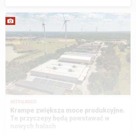
AKTUALNOŚCI
Krampe zwiększa moce produkcyjne.
Te przyczepy będą powstawać w
nowych halach