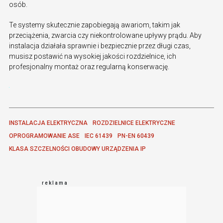
osób.
Te systemy skutecznie zapobiegają awariom, takim jak
przeciążenia, zwarcia czy niekontrolowane upływy prądu. Aby
instalacja działała sprawnie i bezpiecznie przez długi czas,
musisz postawić na wysokiej jakości rozdzielnice, ich
profesjonalny montaż oraz regularną konserwację.
INSTALACJA ELEKTRYCZNA
ROZDZIELNICE ELEKTRYCZNE
OPROGRAMOWANIE ASE
IEC 61439
PN-EN 60439
KLASA SZCZELNOŚCI OBUDOWY URZĄDZENIA IP