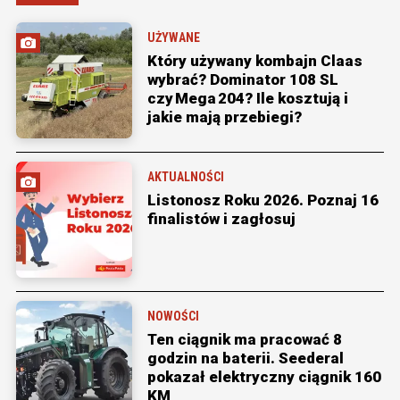
UŻYWANE
Który używany kombajn Claas
wybrać? Dominator 108 SL
czy Mega 204? Ile kosztują i
jakie mają przebiegi?
AKTUALNOŚCI
Listonosz Roku 2026. Poznaj 16
finalistów i zagłosuj
NOWOŚCI
Ten ciągnik ma pracować 8
godzin na baterii. Seederal
pokazał elektryczny ciągnik 160
KM