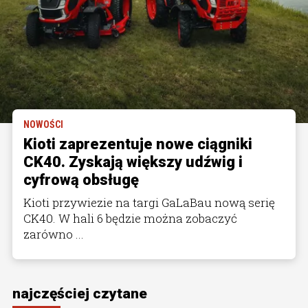
NOWOŚCI
Kioti zaprezentuje nowe ciągniki
CK40. Zyskają większy udźwig i
cyfrową obsługę
Kioti przywiezie na targi GaLaBau nową serię
CK40. W hali 6 będzie można zobaczyć
zarówno ...
najczęściej czytane