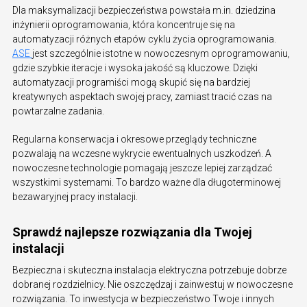
Dla maksymalizacji bezpieczeństwa powstała m.in. dziedzina
inżynierii oprogramowania, która koncentruje się na
automatyzacji różnych etapów cyklu życia oprogramowania.
ASE
jest szczególnie istotne w nowoczesnym oprogramowaniu,
gdzie szybkie iteracje i wysoka jakość są kluczowe. Dzięki
automatyzacji programiści mogą skupić się na bardziej
kreatywnych aspektach swojej pracy, zamiast tracić czas na
powtarzalne zadania.
Regularna konserwacja i okresowe przeglądy techniczne
pozwalają na wczesne wykrycie ewentualnych uszkodzeń. A
nowoczesne technologie pomagają jeszcze lepiej zarządzać
wszystkimi systemami. To bardzo ważne dla długoterminowej
bezawaryjnej pracy instalacji.
Sprawdź najlepsze rozwiązania dla Twojej
instalacji
Bezpieczna i skuteczna instalacja elektryczna potrzebuje dobrze
dobranej rozdzielnicy. Nie oszczędzaj i zainwestuj w nowoczesne
rozwiązania. To inwestycja w bezpieczeństwo Twoje i innych