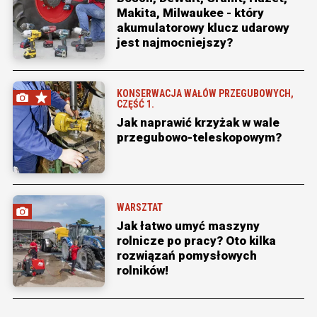
Makita, Milwaukee - który
akumulatorowy klucz udarowy
jest najmocniejszy?
KONSERWACJA WAŁÓW PRZEGUBOWYCH,
CZĘŚĆ 1.
Jak naprawić krzyżak w wale
przegubowo-teleskopowym?
WARSZTAT
Jak łatwo umyć maszyny
rolnicze po pracy? Oto kilka
rozwiązań pomysłowych
rolników!