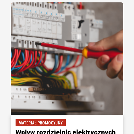
MATERIAŁ PROMOCYJNY
Wpływ rozdzielnic elektrycznych