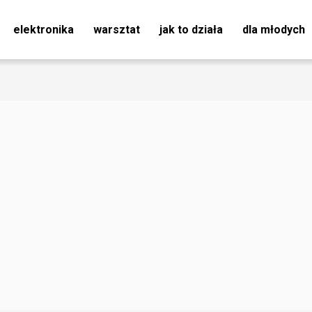
elektronika
warsztat
jak to działa
dla młodych