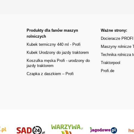
Produkty dla fanów maszyn
Ważne strony:
rolniczych
Docieracze PROFI
Kubek termiczny 440 ml - Profi
Maszyny rolnicze
Kubek Urodzony do jazdy traktorem
Technika rolnicza t
Koszulka męska Profi - urodzony do
Traktorpool
jazdy traktorem
Profi.de
Czapka z daszkiem – Profi