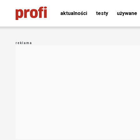
aktualności
testy
używane