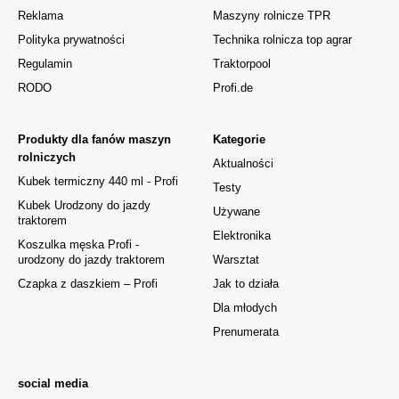
Reklama
Maszyny rolnicze TPR
Polityka prywatności
Technika rolnicza top agrar
Regulamin
Traktorpool
RODO
Profi.de
Produkty dla fanów maszyn
Kategorie
rolniczych
Aktualności
Kubek termiczny 440 ml - Profi
Testy
Kubek Urodzony do jazdy
Używane
traktorem
Elektronika
Koszulka męska Profi -
urodzony do jazdy traktorem
Warsztat
Czapka z daszkiem – Profi
Jak to działa
Dla młodych
Prenumerata
social media