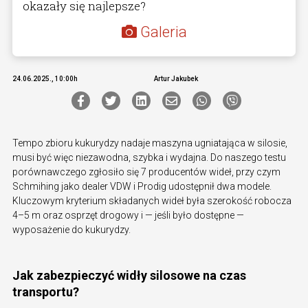
okazały się najlepsze?
Galeria
24.06.2025., 10:00h
Artur Jakubek
Tempo zbioru kukurydzy nadaje maszyna ugniatająca w silosie,
musi być więc niezawodna, szybka i wydajna. Do naszego testu
porównawczego zgłosiło się 7 producentów wideł, przy czym
Schmihing jako dealer VDW i Prodig udostępnił dwa modele.
Kluczowym kryterium składanych wideł była szerokość robocza
4–5 m oraz osprzęt drogowy i — jeśli było dostępne —
wyposażenie do kukurydzy.
Jak zabezpieczyć widły silosowe na czas
transportu?