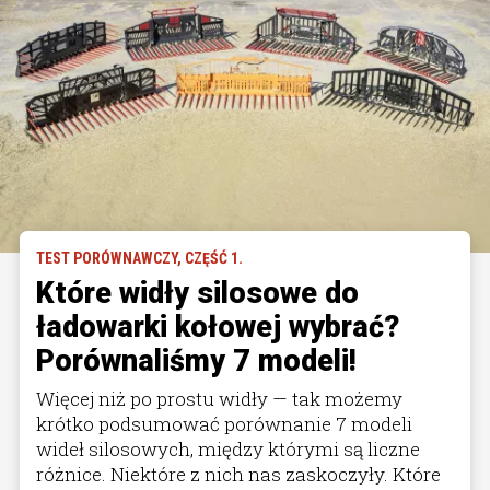
TEST PORÓWNAWCZY, CZĘŚĆ 1.
Które widły silosowe do
ładowarki kołowej wybrać?
Porównaliśmy 7 modeli!
Więcej niż po prostu widły — tak możemy
krótko podsumować porównanie 7 modeli
wideł silosowych, między którymi są liczne
różnice. Niektóre z nich nas zaskoczyły. Które