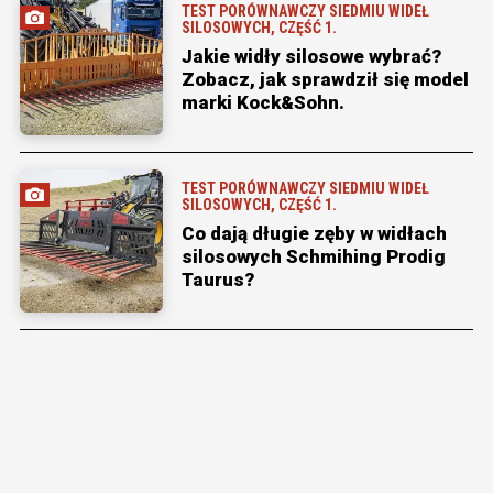
TEST PORÓWNAWCZY SIEDMIU WIDEŁ
SILOSOWYCH, CZĘŚĆ 1.
Jakie widły silosowe wybrać?
Zobacz, jak sprawdził się model
marki Kock&Sohn.
TEST PORÓWNAWCZY SIEDMIU WIDEŁ
SILOSOWYCH, CZĘŚĆ 1.
Co dają długie zęby w widłach
silosowych Schmihing Prodig
Taurus?