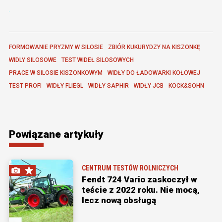
FORMOWANIE PRYZMY W SILOSIE
ZBIÓR KUKURYDZY NA KISZONKĘ
WIDLY SILOSOWE
TEST WIDEŁ SILOSOWYCH
PRACE W SILOSIE KISZONKOWYM
WIDŁY DO ŁADOWARKI KOŁOWEJ
TEST PROFI
WIDŁY FLIEGL
WIDŁY SAPHIR
WIDŁY JCB
KOCK&SOHN
Powiązane artykuły
CENTRUM TESTÓW ROLNICZYCH
Fendt 724 Vario zaskoczył w
teście z 2022 roku. Nie mocą,
lecz nową obsługą