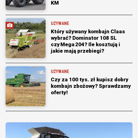
KM
UŻYWANE
Który używany kombajn Claas
wybrać? Dominator 108 SL
czy Mega 204? Ile kosztują i
jakie mają przebiegi?
UŻYWANE
Czy za 100 tys. zł kupisz dobry
kombajn zbożowy? Sprawdzamy
oferty!