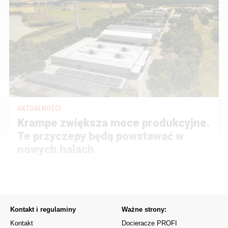
AKTUALNOŚCI
Krampe zwiększa moce produkcyjne.
Te przyczepy będą powstawać w
nowych halach
Kontakt i regulaminy
Ważne strony:
Kontakt
Docieracze PROFI