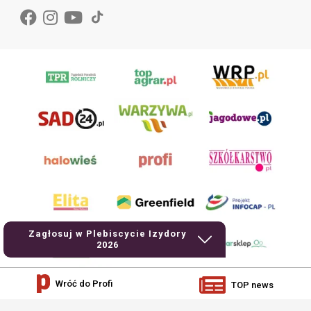
Zagłosuj w Plebiscycie Izydory
2026
Wróć do Profi
TOP news