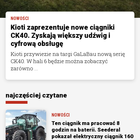
NOWOŚCI
Kioti zaprezentuje nowe ciągniki
CK40. Zyskają większy udźwig i
cyfrową obsługę
Kioti przywiezie na targi GaLaBau nową serię
CK40. W hali 6 będzie można zobaczyć
zarówno ...
najczęściej czytane
NOWOŚCI
Ten ciągnik ma pracować 8
godzin na baterii. Seederal
pokazał elektryczny ciągnik 160