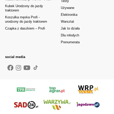
Testy
Kubek Urodzony do jazdy
Używane
traktorem
Elektronika
Koszulka męska Profi -
urodzony do jazdy traktorem
Warsztat
Czapka z daszkiem – Profi
Jak to działa
Dla młodych
Prenumerata
social media