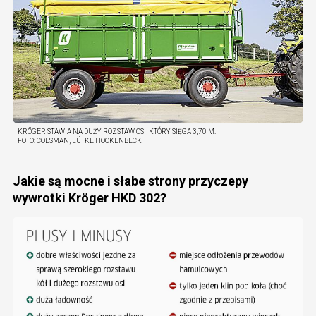
KRÖGER STAWIA NA DUŻY ROZSTAW OSI, KTÓRY SIĘGA 3,70 M.
FOTO:
COLSMAN, LÜTKE HOCKENBECK
Jakie są mocne i słabe strony przyczepy
wywrotki Kröger HKD 302?