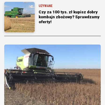
UŻYWANE
Czy za 100 tys. zł kupisz dobry
kombajn zbożowy? Sprawdzamy
oferty!