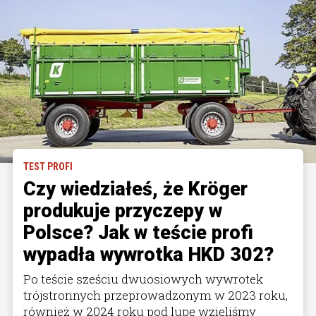
TEST PROFI
Czy wiedziałeś, że Kröger
produkuje przyczepy w
Polsce? Jak w teście profi
wypadła wywrotka HKD 302?
Po teście sześciu dwuosiowych wywrotek
trójstronnych przeprowadzonym w 2023 roku,
również w 2024 roku pod lupę wzięliśmy