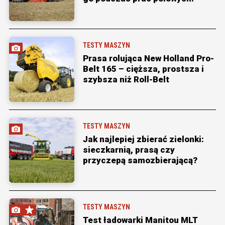
TESTY MASZYN
Prasa rolująca New Holland Pro-
Belt 165 – cięższa, prostsza i
szybsza niż Roll-Belt
TESTY MASZYN
Jak najlepiej zbierać zielonki:
sieczkarnią, prasą czy
przyczepą samozbierającą?
TESTY MASZYN
Test ładowarki Manitou MLT