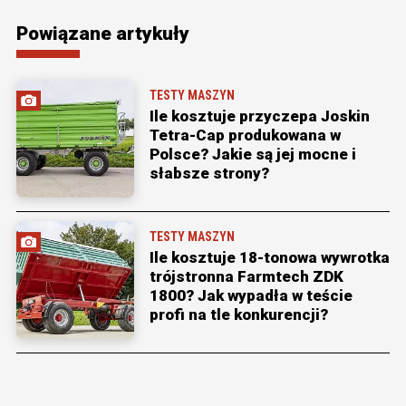
Powiązane artykuły
TESTY MASZYN
Ile kosztuje przyczepa Joskin
Tetra-Cap produkowana w
Polsce? Jakie są jej mocne i
słabsze strony?
TESTY MASZYN
Ile kosztuje 18-tonowa wywrotka
trójstronna Farmtech ZDK
1800? Jak wypadła w teście
profi na tle konkurencji?