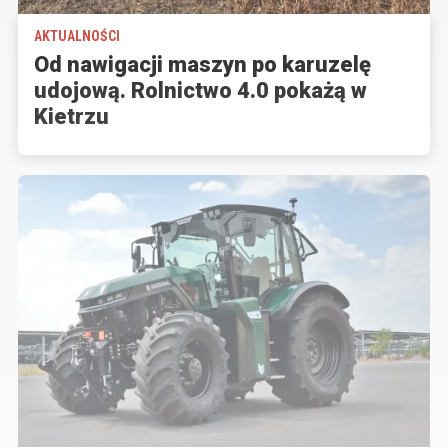
AKTUALNOŚCI
Od nawigacji maszyn po karuzelę
udojową. Rolnictwo 4.0 pokażą w
Kietrzu