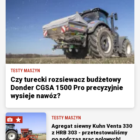
TESTY MASZYN
Czy turecki rozsiewacz budżetowy
Donder CGSA 1500 Pro precyzyjnie
wysieje nawóz?
TESTY MASZYN
Agregat siewny Kuhn Venta 330
z HRB 303 - przetestowaliśmy
go podczas prac polowych!