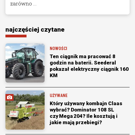
zarówno ...
najczęściej czytane
NOWOŚCI
Ten ciągnik ma pracować 8
godzin na baterii. Seederal
pokazał elektryczny ciągnik 160
KM
UŻYWANE
Który używany kombajn Claas
wybrać? Dominator 108 SL
czy Mega 204? Ile kosztują i
jakie mają przebiegi?