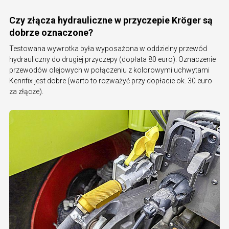
Czy złącza hydrauliczne w przyczepie Kröger są
dobrze oznaczone?
Testowana wywrotka była wyposażona w oddzielny przewód
hydrauliczny do drugiej przyczepy (dopłata 80 euro). Oznaczenie
przewodów olejowych w połączeniu z kolorowymi uchwytami
Kennfix jest dobre (warto to rozważyć przy dopłacie ok. 30 euro
za złącze).