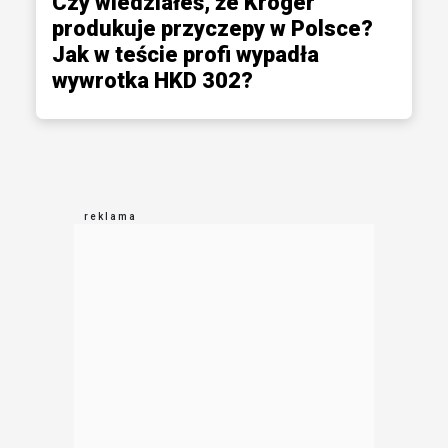
Czy wiedziałeś, że Kröger
produkuje przyczepy w Polsce?
Jak w teście profi wypadła
wywrotka HKD 302?