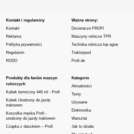
Kontakt i regulaminy
Ważne strony:
Kontakt
Docieracze PROFI
Reklama
Maszyny rolnicze TPR
Polityka prywatności
Technika rolnicza top agrar
Regulamin
Traktorpool
RODO
Profi.de
Produkty dla fanów maszyn
Kategorie
rolniczych
Aktualności
Kubek termiczny 440 ml - Profi
Testy
Kubek Urodzony do jazdy
Używane
traktorem
Elektronika
Koszulka męska Profi -
urodzony do jazdy traktorem
Warsztat
Czapka z daszkiem – Profi
Jak to działa