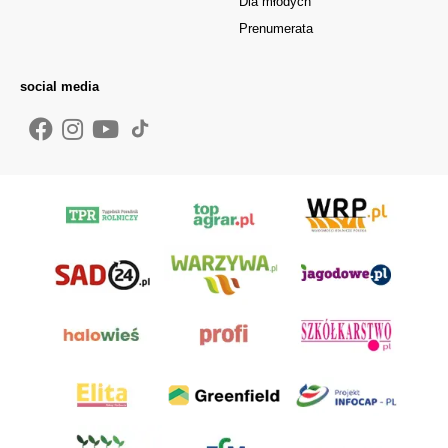
Dla młodych
Prenumerata
social media