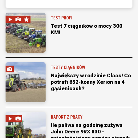
TEST PROFI
Test 7 ciągników o mocy 300
KM!
TESTY CIĄGNIKÓW
Największy w rodzinie Claas! Co
potrafi 652-konny Xerion na 4
gąsienicach?
RAPORT Z PRACY
Ile paliwa na godzinę zużywa
John Deere 9RX 830 -
najpotężniejszy seryjny ciągnik