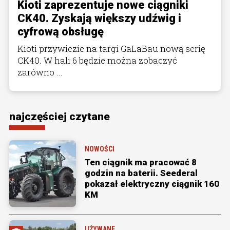
Kioti zaprezentuje nowe ciągniki
CK40. Zyskają większy udźwig i
cyfrową obsługę
Kioti przywiezie na targi GaLaBau nową serię
CK40. W hali 6 będzie można zobaczyć
zarówno ...
najczęściej czytane
NOWOŚCI
Ten ciągnik ma pracować 8
godzin na baterii. Seederal
pokazał elektryczny ciągnik 160
KM
UŻYWANE