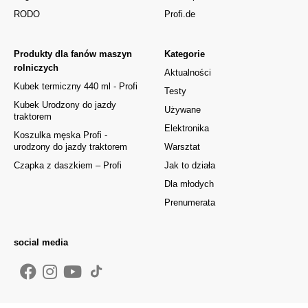
RODO
Profi.de
Produkty dla fanów maszyn
Kategorie
rolniczych
Aktualności
Kubek termiczny 440 ml - Profi
Testy
Kubek Urodzony do jazdy
Używane
traktorem
Elektronika
Koszulka męska Profi -
urodzony do jazdy traktorem
Warsztat
Czapka z daszkiem – Profi
Jak to działa
Dla młodych
Prenumerata
social media