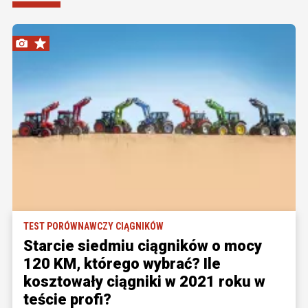
TEST PORÓWNAWCZY CIĄGNIKÓW
Starcie siedmiu ciągników o mocy
120 KM, którego wybrać? Ile
kosztowały ciągniki w 2021 roku w
teście profi?