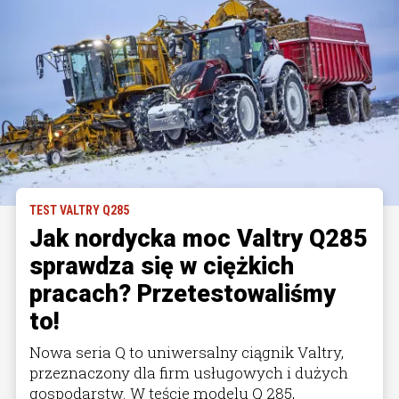
TEST VALTRY Q285
Jak nordycka moc Valtry Q285
sprawdza się w ciężkich
pracach? Przetestowaliśmy
to!
Nowa seria Q to uniwersalny ciągnik Valtry,
przeznaczony dla firm usługowych i dużych
gospodarstw. W teście modelu Q 285,