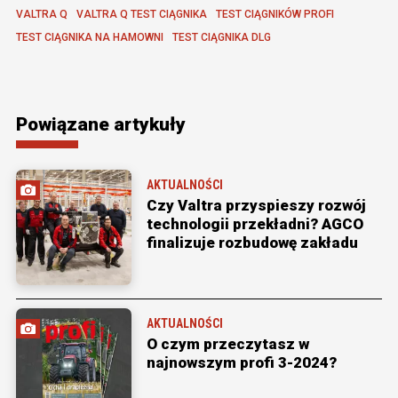
VALTRA Q
VALTRA Q TEST CIĄGNIKA
TEST CIĄGNIKÓW PROFI
TEST CIĄGNIKA NA HAMOWNI
TEST CIĄGNIKA DLG
Powiązane artykuły
AKTUALNOŚCI
Czy Valtra przyspieszy rozwój
technologii przekładni? AGCO
finalizuje rozbudowę zakładu
AKTUALNOŚCI
O czym przeczytasz w
najnowszym profi 3-2024?