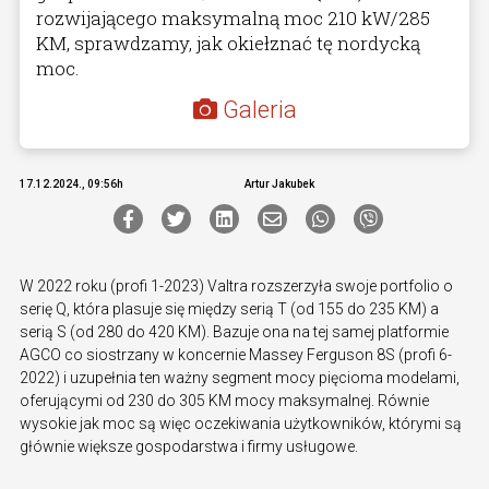
rozwijającego maksymalną moc 210 kW/285
KM, sprawdzamy, jak okiełznać tę nordycką
moc.
Galeria
17.12.2024., 09:56h
Artur Jakubek
W 2022 roku (profi 1-2023) Valtra rozszerzyła swoje portfolio o
serię Q, która plasuje się między serią T (od 155 do 235 KM) a
serią S (od 280 do 420 KM). Bazuje ona na tej samej platformie
AGCO co siostrzany w koncernie Massey Ferguson 8S (profi 6-
2022) i uzupełnia ten ważny segment mocy pięcioma modelami,
oferującymi od 230 do 305 KM mocy maksymalnej. Równie
wysokie jak moc są więc oczekiwania użytkowników, którymi są
głównie większe gospodarstwa i firmy usługowe.