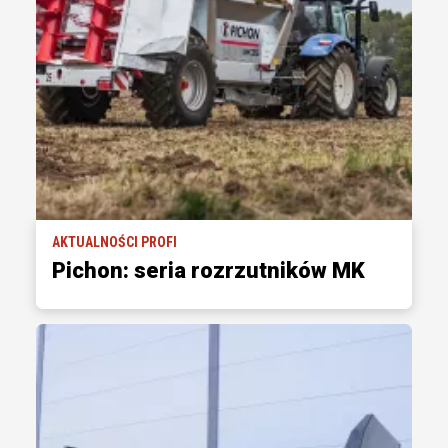
AKTUALNOŚCI PROFI
Pichon: seria rozrzutników MK