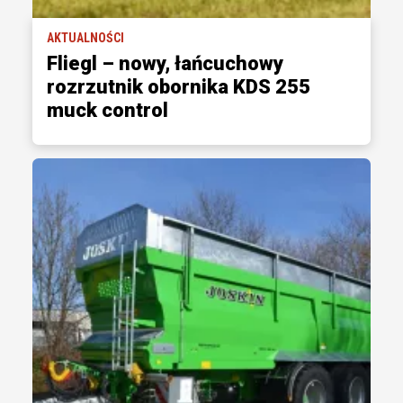
AKTUALNOŚCI
Fliegl ­– nowy, łańcuchowy
rozrzutnik obornika KDS 255
muck control