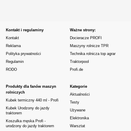
Kontakt i regulaminy
Ważne strony:
Kontakt
Docieracze PROFI
Reklama
Maszyny rolnicze TPR
Polityka prywatności
Technika rolnicza top agrar
Regulamin
Traktorpool
RODO
Profi.de
Produkty dla fanów maszyn
Kategorie
rolniczych
Aktualności
Kubek termiczny 440 ml - Profi
Testy
Kubek Urodzony do jazdy
Używane
traktorem
Elektronika
Koszulka męska Profi -
urodzony do jazdy traktorem
Warsztat