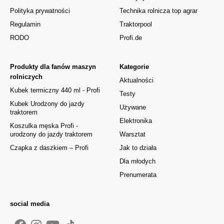
Polityka prywatności
Technika rolnicza top agrar
Regulamin
Traktorpool
RODO
Profi.de
Produkty dla fanów maszyn
Kategorie
rolniczych
Aktualności
Kubek termiczny 440 ml - Profi
Testy
Kubek Urodzony do jazdy
Używane
traktorem
Elektronika
Koszulka męska Profi -
urodzony do jazdy traktorem
Warsztat
Czapka z daszkiem – Profi
Jak to działa
Dla młodych
Prenumerata
social media