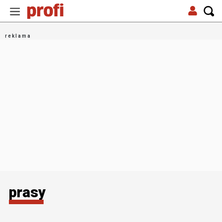
prasy