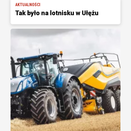
AKTUALNOŚCI
Tak było na lotnisku w Ułężu