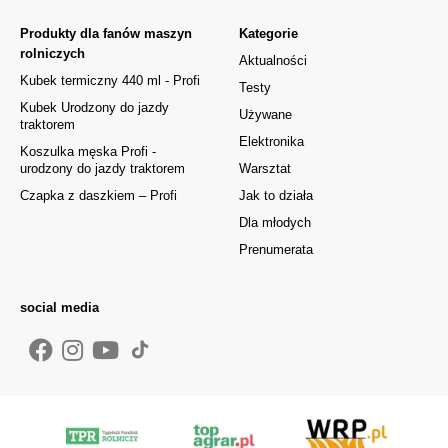
Produkty dla fanów maszyn
Kategorie
rolniczych
Aktualności
Kubek termiczny 440 ml - Profi
Testy
Kubek Urodzony do jazdy
Używane
traktorem
Elektronika
Koszulka męska Profi -
urodzony do jazdy traktorem
Warsztat
Czapka z daszkiem – Profi
Jak to działa
Dla młodych
Prenumerata
social media