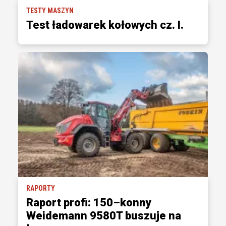
TESTY MASZYN
Test ładowarek kołowych cz. I.
RAPORTY
Raport profi: 150–konny
Weidemann 9580T buszuje na