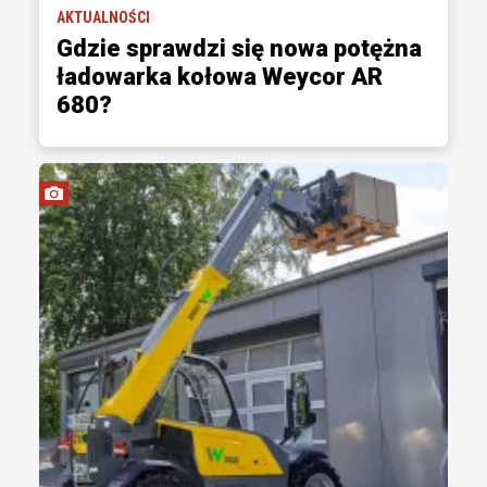
AKTUALNOŚCI
Gdzie sprawdzi się nowa potężna
ładowarka kołowa Weycor AR
680?