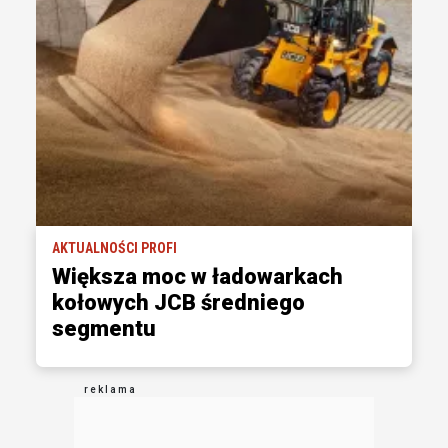
AKTUALNOŚCI PROFI
Większa moc w ładowarkach
kołowych JCB średniego
segmentu