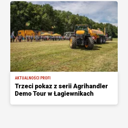
AKTUALNOŚCI PROFI
Trzeci pokaz z serii Agrihandler
Demo Tour w Łagiewnikach