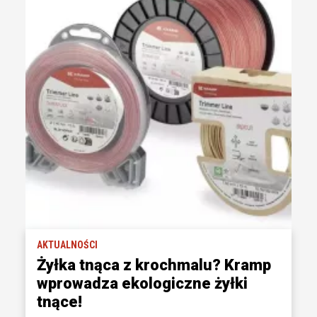
AKTUALNOŚCI
Żyłka tnąca z krochmalu? Kramp
wprowadza ekologiczne żyłki
tnące!