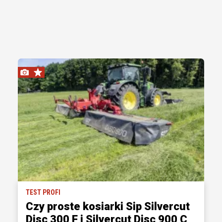
TEST PROFI
Czy proste kosiarki Sip Silvercut
Disc 300 F i Silvercut Disc 900 C