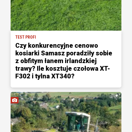
TEST PROFI
Czy konkurencyjne cenowo
kosiarki Samasz poradziły sobie
z obfitym łanem irlandzkiej
trawy? Ile kosztuje czołowa XT-
F302 i tylna XT340?