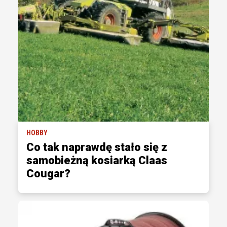
HOBBY
Co tak naprawdę stało się z
samobieżną kosiarką Claas
Cougar?