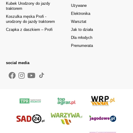
Kubek Urodzony do jazdy
Używane
traktorem
Elektronika
Koszulka męska Profi -
urodzony do jazdy traktorem
Warsztat
Czapka z daszkiem – Profi
Jak to działa
Dla młodych
Prenumerata
social media