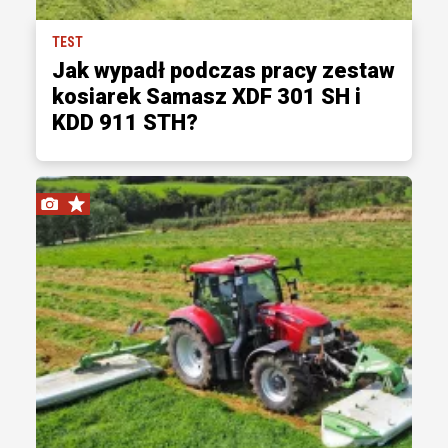
TEST
Jak wypadł podczas pracy zestaw
kosiarek Samasz XDF 301 SH i
KDD 911 STH?