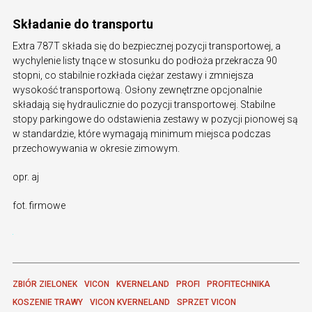
Składanie do transportu
Extra 787T składa się do bezpiecznej pozycji transportowej, a
wychylenie listy tnące w stosunku do podłoża przekracza 90
stopni, co stabilnie rozkłada ciężar zestawy i zmniejsza
wysokość transportową. Osłony zewnętrzne opcjonalnie
składają się hydraulicznie do pozycji transportowej. Stabilne
stopy parkingowe do odstawienia zestawy w pozycji pionowej są
w standardzie, które wymagają minimum miejsca podczas
przechowywania w okresie zimowym.
opr. aj
fot. firmowe
ZBIÓR ZIELONEK
VICON
KVERNELAND
PROFI
PROFITECHNIKA
KOSZENIE TRAWY
VICON KVERNELAND
SPRZET VICON