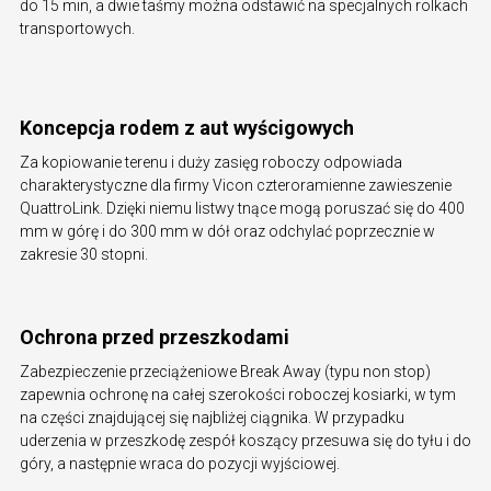
do 15 min, a dwie taśmy można odstawić na specjalnych rolkach
transportowych.
Koncepcja rodem z aut wyścigowych
Za kopiowanie terenu i duży zasięg roboczy odpowiada
charakterystyczne dla firmy Vicon czteroramienne zawieszenie
QuattroLink. Dzięki niemu listwy tnące mogą poruszać się do 400
mm w górę i do 300 mm w dół oraz odchylać poprzecznie w
zakresie 30 stopni.
Ochrona przed przeszkodami
Zabezpieczenie przeciążeniowe Break Away (typu non stop)
zapewnia ochronę na całej szerokości roboczej kosiarki, w tym
na części znajdującej się najbliżej ciągnika. W przypadku
uderzenia w przeszkodę zespół koszący przesuwa się do tyłu i do
góry, a następnie wraca do pozycji wyjściowej.