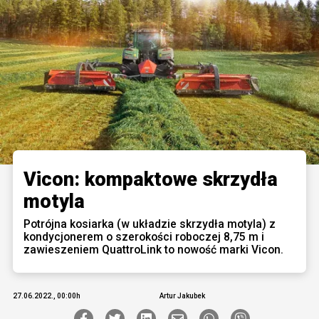
Vicon: kompaktowe skrzydła
motyla
Potrójna kosiarka (w układzie skrzydła motyla) z
kondycjonerem o szerokości roboczej 8,75 m i
zawieszeniem QuattroLink to nowość marki Vicon.
27.06.2022., 00:00h
Artur Jakubek