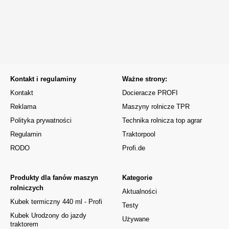
Kontakt i regulaminy
Ważne strony:
Kontakt
Docieracze PROFI
Reklama
Maszyny rolnicze TPR
Polityka prywatności
Technika rolnicza top agrar
Regulamin
Traktorpool
RODO
Profi.de
Produkty dla fanów maszyn
Kategorie
rolniczych
Aktualności
Kubek termiczny 440 ml - Profi
Testy
Kubek Urodzony do jazdy
Używane
traktorem