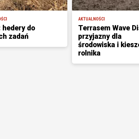
ŚCI
AKTUALNOŚCI
: hedery do
Terrasem Wave Di
ch zadań
przyjazny dla
środowiska i kiesz
rolnika