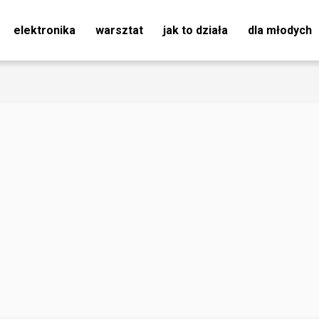
elektronika
warsztat
jak to działa
dla młodych