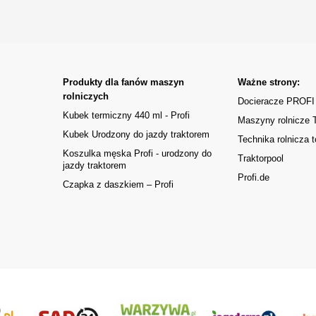
Produkty dla fanów maszyn
Ważne strony:
rolniczych
Docieracze PROFI
Kubek termiczny 440 ml - Profi
Maszyny rolnicze
Kubek Urodzony do jazdy traktorem
Technika rolnicza t
Koszulka męska Profi - urodzony do
Traktorpool
jazdy traktorem
Profi.de
Czapka z daszkiem – Profi