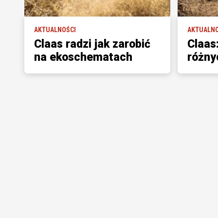
AKTUALNOŚCI
AKTUALNO
Claas radzi jak zarobić
Claas
na ekoschematach
różny