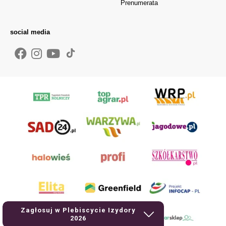
Prenumerata
social media
Zagłosuj w Plebiscycie Izydory
2026