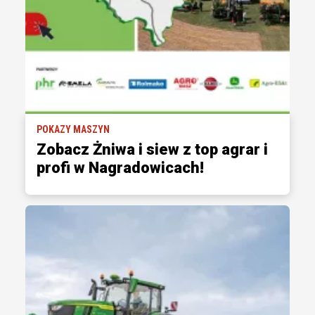
POKAZY MASZYN
Zobacz Żniwa i siew z top agrar i
profi w Nagradowicach!