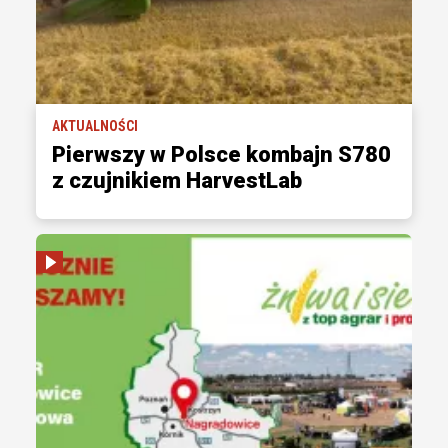
AKTUALNOŚCI
Pierwszy w Polsce kombajn S780
z czujnikiem HarvestLab