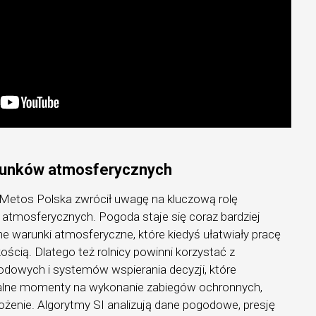
runków atmosferycznych
 Metos Polska zwrócił uwagę na kluczową rolę
tmosferycznych. Pogoda staje się coraz bardziej
ne warunki atmosferyczne, które kiedyś ułatwiały pracę
ością. Dlatego też rolnicy powinni korzystać z
dowych i systemów wspierania decyzji, które
alne momenty na wykonanie zabiegów ochronnych,
wożenie. Algorytmy SI analizują dane pogodowe, presję