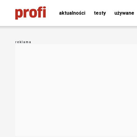
aktualności
testy
używane