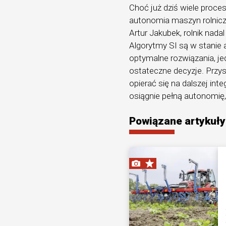
Choć już dziś wiele proc
autonomia maszyn rolniczy
Artur Jakubek, rolnik nad
Algorytmy SI są w stanie
optymalne rozwiązania, j
ostateczne decyzje. Przy
opierać się na dalszej int
osiągnie pełną autonomię, 
Powiązane artykuły