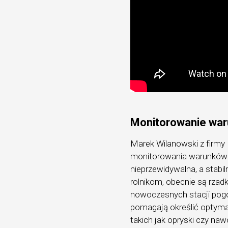
Monitorowanie wa
Marek Wilanowski z firmy
monitorowania warunków a
nieprzewidywalna, a stabil
rolnikom, obecnie są rzadk
nowoczesnych stacji pogo
pomagają określić optym
takich jak opryski czy na