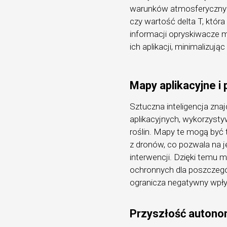
warunków atmosferycznych
czy wartość delta T, któr
informacji opryskiwacze 
ich aplikacji, minimalizuj
Mapy aplikacyjne i
Sztuczna inteligencja zn
aplikacyjnych, wykorzys
roślin. Mapy te mogą być 
z dronów, co pozwala na 
interwencji. Dzięki temu
ochronnych dla poszczegó
ogranicza negatywny wpł
Przyszłość autono