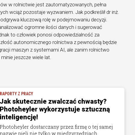
esów w rolnictwie jest zautomatyzowanych, pełna
ch wciąż pozostaje wyzwaniem. Jak podkreślił dr inż.
al odgrywa kluczową rolę w podejmowaniu decyzji.
 analizować ogromne ilości danych i sugerować
ednak to człowiek ponosi odpowiedzialność za
szłość autonomicznego rolnictwa z pewnością będzie
egracji maszyn z systemami AI, ale zanim rolnictwo
minie jeszcze wiele lat.
RAPORTY Z PRACY
Jak skutecznie zwalczać chwasty?
Photoheyler wykorzystuje sztuczną
inteligencję!
Photoheyler dostarczany przez firmę o tej samej
nazwie pieli nie tylko w miedzyrzędziach. ...