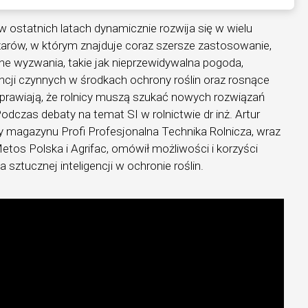
 w ostatnich latach dynamicznie rozwija się w wielu
zarów, w którym znajduje coraz szersze zastosowanie,
ne wyzwania, takie jak nieprzewidywalna pogoda,
ncji czynnych w środkach ochrony roślin oraz rosnące
prawiają, że rolnicy muszą szukać nowych rozwiązań
odczas debaty na temat SI w rolnictwie dr inż. Artur
y magazynu Profi Profesjonalna Technika Rolnicza, wraz
etos Polska i Agrifac, omówił możliwości i korzyści
sztucznej inteligencji w ochronie roślin.