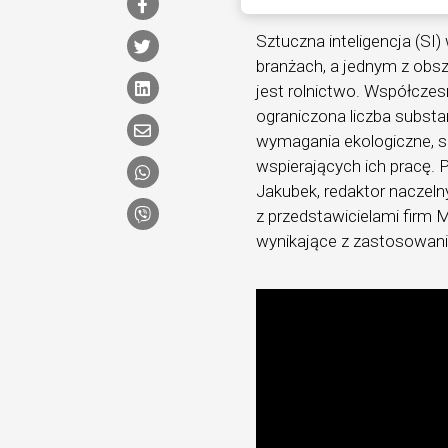
Sztuczna inteligencja (SI)
branżach, a jednym z obs
jest rolnictwo. Współczes
ograniczona liczba substa
wymagania ekologiczne, s
wspierających ich pracę. P
Jakubek, redaktor naczeln
z przedstawicielami firm M
wynikające z zastosowania 