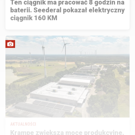
Ten ciągnik ma pracować 8 godzin na
baterii. Seederal pokazał elektryczny
ciągnik 160 KM
AKTUALNOŚCI
Krampe zwiększa moce produkcyjne.